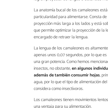
La anatomía bucal de los camaleones está
particularidad para alimentarse. Consta de 
proyección más larga a los lados y está s
que permite optimizar la proyección de la 
encargado de retraer la lengua.
La lengua de los camaleones es altamente e
apenas unos 0,07 segundos, por lo que es
una gran potencia. Como hemos mencionad
insectos, no obstante,
en algunos individ
además de también consumir hojas
, pr
agua, por lo que el tipo de alimentación d
considera como insectívoros.
Los camaleones tienen movimientos lentos, 
una ventaja para su alimentación.