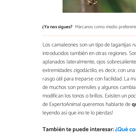
¿Ya nos sigues?
Márcanos como medio preferent
Los camaleones son un tipo de lagartijas n
introducidos también en otras regiones. So
aplanados lateralmente, ojos sobresalien
extremidades zigodáctilo, es decir, con una
rasgo útil para treparse con facilidad. La m
de muchos son prensiles y algunos cambian 
modifican los tonos o brillos. Existen un p
de ExpertoAnimal queremos hablarte de
q
leyendo así que ¡no te lo pierdas!
También te puede interesar:
¿Qué co