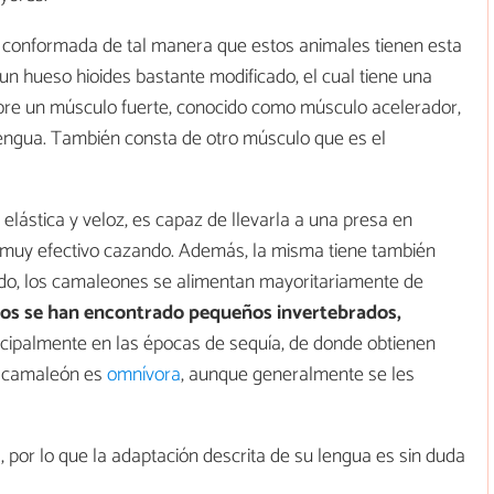
 conformada de tal manera que estos animales tienen esta
un hueso hioides bastante modificado, el cual tiene una
obre un músculo fuerte, conocido como músculo acelerador,
lengua. También consta de otro músculo que es el
lástica y veloz, es capaz de llevarla a una presa en
 muy efectivo cazando. Además, la misma tiene también
o, los camaleones se alimentan mayoritariamente de
uos se han encontrado pequeños invertebrados,
incipalmente en las épocas de sequía, de donde obtienen
el camaleón es
omnívora
, aunque generalmente se les
por lo que la adaptación descrita de su lengua es sin duda