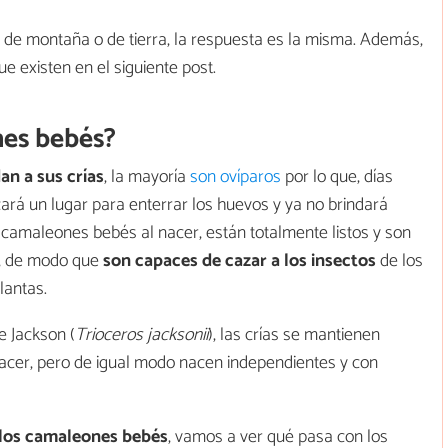
de montaña o de tierra, la respuesta es la misma. Además,
e existen en el siguiente post.
es bebés?
an a sus crías
, la mayoría
son ovíparos
por lo que, días
rá un lugar para enterrar los huevos y ya no brindará
 camaleones bebés al nacer, están totalmente listos y son
s, de modo que
son capaces de cazar a los insectos
de los
lantas.
 Jackson (
Trioceros jacksonii
), las crías se mantienen
acer, pero de igual modo nacen independientes y con
 los camaleones bebés
, vamos a ver qué pasa con los