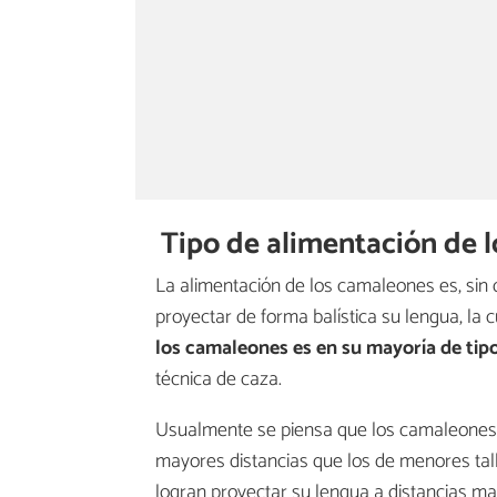
Tipo de alimentación de 
La alimentación de los camaleones es, sin
proyectar de forma balística su lengua, la 
los camaleones es
en su mayoría de tip
técnica de caza.
Usualmente se piensa que los camaleones
mayores distancias que los de menores tal
logran proyectar su lengua a distancias ma