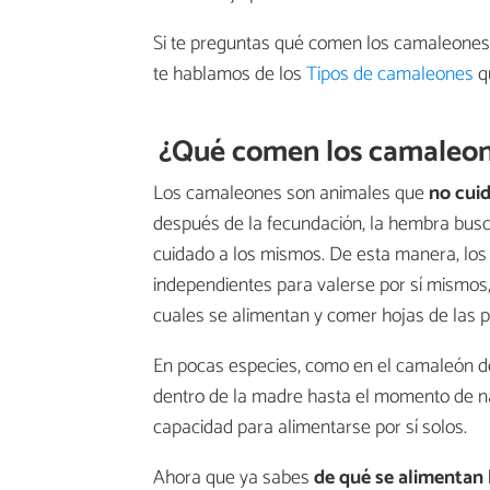
Si te preguntas qué comen los camaleones 
te hablamos de los
Tipos de camaleones
qu
¿Qué comen los camaleon
Los camaleones son animales que
no cuid
después de la fecundación, la hembra busca
cuidado a los mismos. De esta manera, los
independientes para valerse por sí mismo
cuales se alimentan y comer hojas de las p
En pocas especies, como en el camaleón de
dentro de la madre hasta el momento de n
capacidad para alimentarse por sí solos.
Ahora que ya sabes
de qué se alimentan