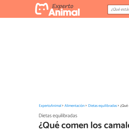
ExpertoAnimal
Alimentación
Dietas equilibradas
¿Qué 
Dietas equilibradas
¿Qué comen los camal