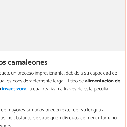
los camaleones
 duda, un proceso impresionante, debido a su capacidad de
cual es considerablemente larga. El tipo de
alimentación de
o
insectívora
, la cual realizan a través de esta peculiar
 de mayores tamaños pueden extender su lengua a
las, no obstante, se sabe que individuos de menor tamaño,
yores.