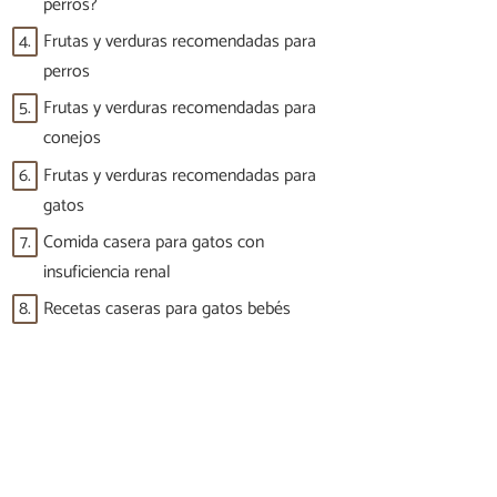
perros?
4.
Frutas y verduras recomendadas para
perros
5.
Frutas y verduras recomendadas para
conejos
6.
Frutas y verduras recomendadas para
gatos
7.
Comida casera para gatos con
insuficiencia renal
8.
Recetas caseras para gatos bebés