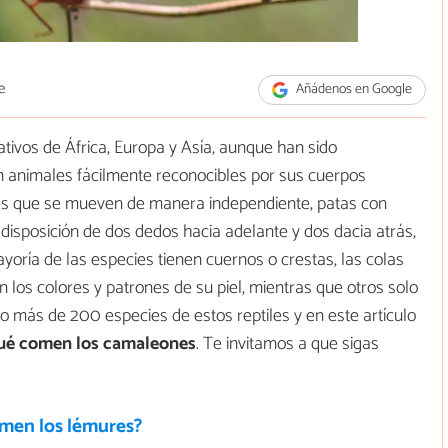
e
Añádenos en Google
ativos de África, Europa y Asía, aunque han sido
n animales fácilmente reconocibles por sus cuerpos
tes que se mueven de manera independiente, patas con
 disposición de dos dedos hacia adelante y dos dacia atrás,
ayoría de las especies tienen cuernos o crestas, las colas
los colores y patrones de su piel, mientras que otros solo
oco más de 200 especies de estos reptiles y en este artículo
ué comen los camaleones
. Te invitamos a que sigas
men los lémures?