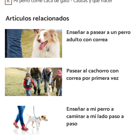
8.
Mi perro come caca de gato - Causas y qué hacer
Artículos relacionados
Enseñar a pasear a un perro
adulto con correa
Pasear al cachorro con
correa por primera vez
Enseñar a mi perro a
caminar a mi lado paso a
paso