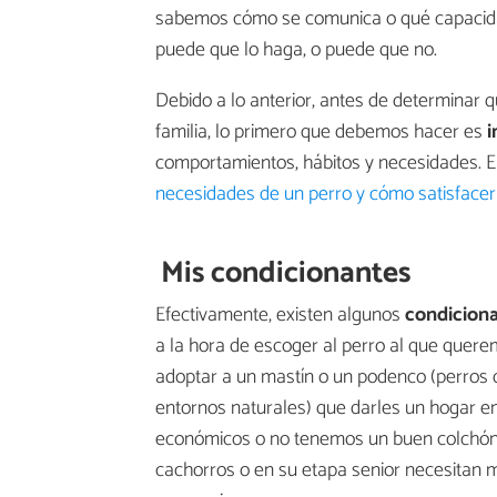
sabemos cómo se comunica o qué capacidad
puede que lo haga, o puede que no.
Debido a lo anterior, antes de determinar 
familia, lo primero que debemos hacer es
i
comportamientos, hábitos y necesidades. En 
necesidades de un perro y cómo satisfacer
Mis condicionantes
Efectivamente, existen algunos
condiciona
a la hora de escoger al perro al que quere
adoptar a un mastín o un podenco (perros 
entornos naturales) que darles un hogar e
económicos o no tenemos un buen colchón 
cachorros o en su etapa senior necesitan 