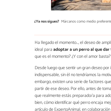
¿Ya nos sigues?
Márcanos como medio preferent
Ha llegado el momento…, el deseo de ampli
ideal para
adoptar a un perro al que dar
que es el momento? ¿Y con el amor basta?
Desde luego que sentir un gran deseo por in
indispensable, sin él no tendríamos la moti
embargo, existen una serie de factores que
partir de ese deseo. Por ello, antes de to
que realmente estás preparado/a para ado
bien, cómo identificar qué perro encaja mejo
artículo de ExpertoAnimal, en colaboració