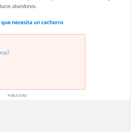
futuros abandonos.
 que necesita un cachorro
rros?