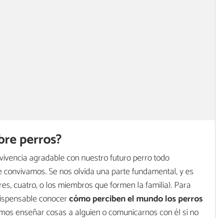
bre perros?
ivencia agradable con nuestro futuro perro todo
 convivamos. Se nos olvida una parte fundamental, y es
res, cuatro, o los miembros que formen la familia). Para
dispensable conocer
cómo perciben el mundo los perros
s enseñar cosas a alguien o comunicarnos con él si no