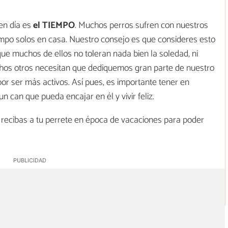
en día es
el TIEMPO
. Muchos perros sufren con nuestros
iempo solos en casa. Nuestro consejo es que consideres esto
que muchos de ellos no toleran nada bien la soledad, ni
chos otros necesitan que dediquemos gran parte de nuestro
or ser más activos. Así pues, es importante tener en
n can que pueda encajar en él y vivir feliz.
recibas a tu perrete en época de vacaciones para poder