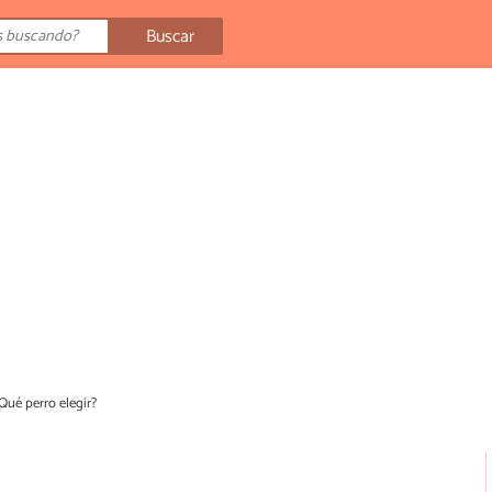
Buscar
Qué perro elegir?