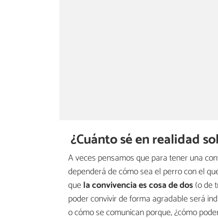
¿Cuánto sé en realidad so
A veces pensamos que para tener una conv
dependerá de cómo sea el perro con el que
que
la convivencia es cosa de dos
(o de t
poder convivir de forma agradable será in
o cómo se comunican porque, ¿cómo podemo