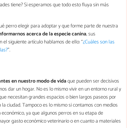
es tiene? Si esperamos que todo esto fluya sin más
qué perro elegir para adoptar y que forme parte de nuestra
nformarnos acerca de la especie canina
, sus
el siguiente artículo hablamos de ello: “
¿Cuáles son las
las?
”.
ntes en nuestro modo de vida
que pueden ser decisivos
mos dar un hogar. No es lo mismo vivir en un entorno rural y
que necesitan grandes espacios o bien largos paseos por
n la ciudad. Tampoco es lo mismo si contamos con medios
económico, ya que algunos perros en su etapa de
mayor gasto económico veterinario o en cuanto a materiales