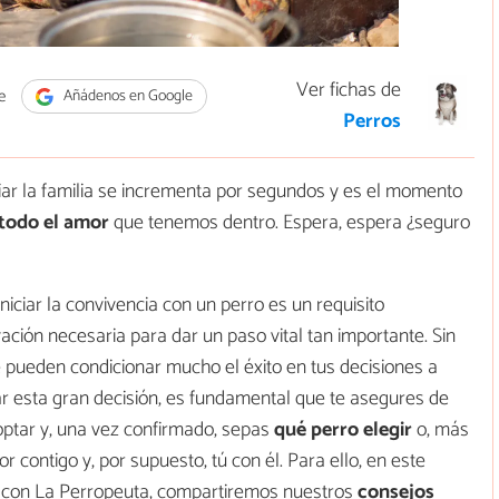
Ver fichas de
e
Añádenos en Google
Perros
ar la familia se incrementa por segundos y es el momento
 todo el amor
que tenemos dentro. Espera, espera ¿seguro
iciar la convivencia con un perro es un requisito
vación necesaria para dar un paso vital tan importante. Sin
 pueden condicionar mucho el éxito en tus decisiones a
mar esta gran decisión, es fundamental que te asegures de
ptar y, una vez confirmado, sepas
qué perro elegir
o, más
r contigo y, por supuesto, tú con él. Para ello, en este
n con La Perropeuta, compartiremos nuestros
consejos