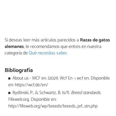
Si deseas leer más artículos parecidos a
Razas de gatos
alemanes
, te recomendamos que entres en nuestra
categoría de
Qué necesitas saber
.
Bibliografía
About us - WCF en. (2021). Wcf En -; wcf en. Disponible
en: https://wcf.de/en/
Bydlinski, P., & Schwartz, B. (s/f).
Breed standards
.
Fifeweb.org. Disponible en:
http://fifeweb.org/wp/breeds/breeds_prf_stn.php