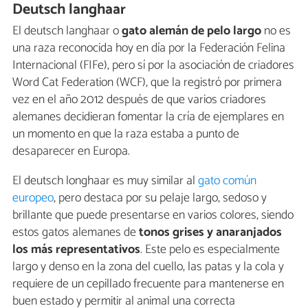
Deutsch langhaar
El deutsch langhaar o
gato alemán de pelo largo
no es
una raza reconocida hoy en día por la Federación Felina
Internacional (FIFe), pero sí por la asociación de criadores
Word Cat Federation (WCF), que la registró por primera
vez en el año 2012 después de que varios criadores
alemanes decidieran fomentar la cría de ejemplares en
un momento en que la raza estaba a punto de
desaparecer en Europa.
El deutsch longhaar es muy similar al
gato común
europeo
, pero destaca por su pelaje largo, sedoso y
brillante que puede presentarse en varios colores, siendo
estos gatos alemanes de
tonos grises y anaranjados
los más representativos
. Este pelo es especialmente
largo y denso en la zona del cuello, las patas y la cola y
requiere de un cepillado frecuente para mantenerse en
buen estado y permitir al animal una correcta