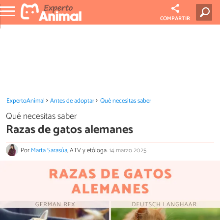
COMPARTIR
ExpertoAnimal
Antes de adoptar
Qué necesitas saber
Qué necesitas saber
Razas de gatos alemanes
Por
Marta Sarasúa
, ATV y etóloga.
14 marzo 2025