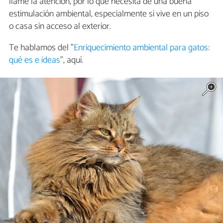
llame la atención, por lo que necesita de una buena
estimulación ambiental, especialmente si vive en un piso
o casa sin acceso al exterior.
Te hablamos del "
Enriquecimiento ambiental para gatos:
qué es e ideas
", aquí.