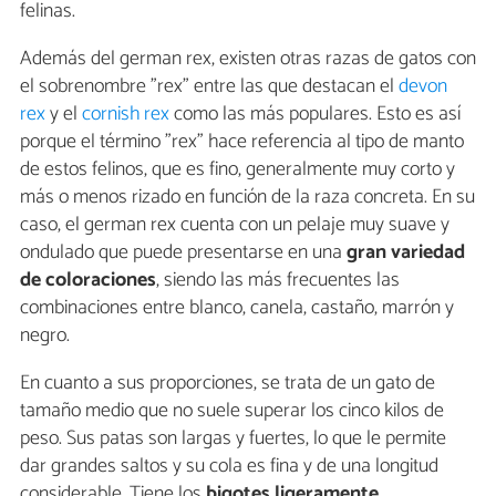
felinas.
Además del german rex, existen otras razas de gatos con
el sobrenombre "rex" entre las que destacan el
devon
rex
y el
cornish rex
como las más populares. Esto es así
porque el término "rex" hace referencia al tipo de manto
de estos felinos, que es fino, generalmente muy corto y
más o menos rizado en función de la raza concreta. En su
caso, el german rex cuenta con un pelaje muy suave y
ondulado que puede presentarse en una
gran variedad
de coloraciones
, siendo las más frecuentes las
combinaciones entre blanco, canela, castaño, marrón y
negro.
En cuanto a sus proporciones, se trata de un gato de
tamaño medio que no suele superar los cinco kilos de
peso. Sus patas son largas y fuertes, lo que le permite
dar grandes saltos y su cola es fina y de una longitud
considerable. Tiene los
bigotes ligeramente