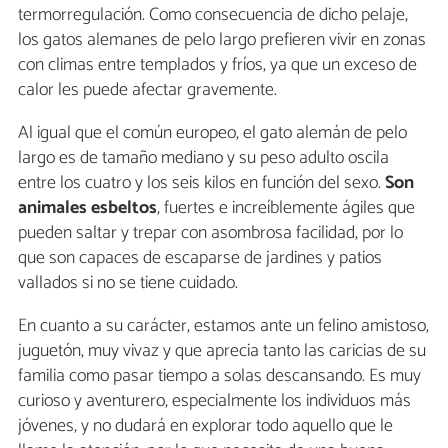
termorregulación. Como consecuencia de dicho pelaje,
los gatos alemanes de pelo largo prefieren vivir en zonas
con climas entre templados y fríos, ya que un exceso de
calor les puede afectar gravemente.
Al igual que el común europeo, el gato alemán de pelo
largo es de tamaño mediano y su peso adulto oscila
entre los cuatro y los seis kilos en función del sexo.
Son
animales esbeltos
, fuertes e increíblemente ágiles que
pueden saltar y trepar con asombrosa facilidad, por lo
que son capaces de escaparse de jardines y patios
vallados si no se tiene cuidado.
En cuanto a su carácter, estamos ante un felino amistoso,
juguetón, muy vivaz y que aprecia tanto las caricias de su
familia como pasar tiempo a solas descansando. Es muy
curioso y aventurero, especialmente los individuos más
jóvenes, y no dudará en explorar todo aquello que le