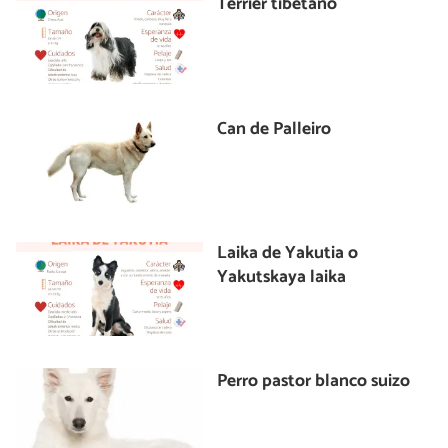
Terrier tibetano
Can de Palleiro
Laika de Yakutia o
Yakutskaya laika
Perro pastor blanco suizo