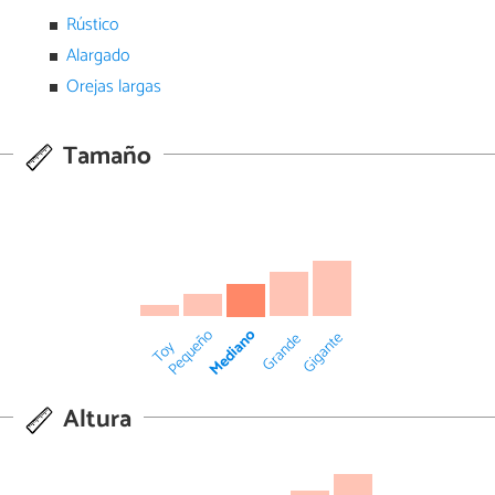
Rústico
Alargado
Orejas largas
Tamaño
Mediano
Pequeño
Gigante
Grande
Toy
Altura