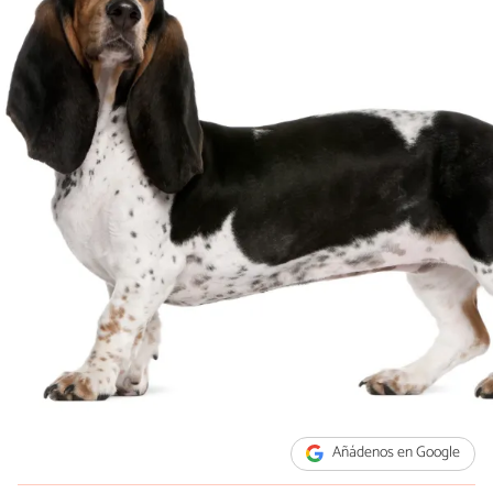
Añádenos en Google