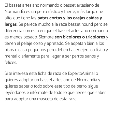
El basset artesiano normando o basset artesiano de
Normandía es un perro rústico y fuerte, más largo que
alto, que tiene las
patas cortas y las orejas caídas y
largas
. Se parece mucho a la raza basset hound pero se
diferencia con esta en que el basset artesiano normando
es menos pesado. Siempre
son bicolores o tricolores
y
tienen el pelaje corto y apretado. Se adpatan bien a los
pisos o casa pequeños pero deben hacer ejercico físico y
mental diariamente para llegar a ser perros sanos y
felices.
Si te interesa esta ficha de raza de ExpertoAnimal o
quieres adoptar un basset artesiano de Normandía y
quieres saberlo todo sobre este tipo de perro, sigue
leyéndonos e infórmate de todo lo que tienes que saber
para adoptar una mascota de esta raza.