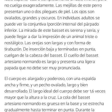
no cuelga exageradamente. Las mejillas de este perro
presentan uno o dos pliegues de piel. Los ojos son
ovalados, grandes y oscuros. En individuos adultos se
puede ver la conjuntiva (porción interna) del párpado
inferior. La mirada de este basset es serena y seria, y
puede llegar a dar la impresión de un animal triste o
nostálgico. Las orejas son largas y con forma de
tirabuzón. De inserción baja y terminadas en punta,
cuelgan de la cabeza del basset. El cuello del basset
artesiano normando es largo y presenta una ligera
papada que no debe ser muy pronunciada.
El cuerpo es alargado y poderoso, con una espalda
ancha y firme, y un pecho ovalado, largo y bien
desarrollado. El largo ideal del cuerpo debe ser 1,6 veces
mayor que la altura a la cruz. La cola del basset
artesiano normando es gruesa en la base y se estrecha
gradualmente hasta terminar en punta. Durante la