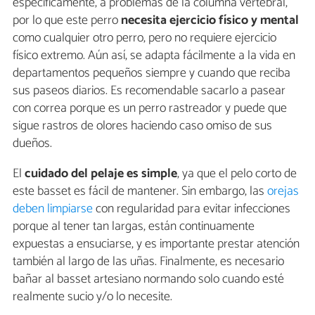
específicamente, a problemas de la columna vertebral,
por lo que este perro
necesita ejercicio físico y mental
como cualquier otro perro, pero no requiere ejercicio
físico extremo. Aún así, se adapta fácilmente a la vida en
departamentos pequeños siempre y cuando que reciba
sus paseos diarios. Es recomendable sacarlo a pasear
con correa porque es un perro rastreador y puede que
sigue rastros de olores haciendo caso omiso de sus
dueños.
El
cuidado del pelaje es simple
, ya que el pelo corto de
este basset es fácil de mantener. Sin embargo, las
orejas
deben limpiarse
con regularidad para evitar infecciones
porque al tener tan largas, están continuamente
expuestas a ensuciarse, y es importante prestar atención
también al largo de las uñas. Finalmente, es necesario
bañar al basset artesiano normando solo cuando esté
realmente sucio y/o lo necesite.