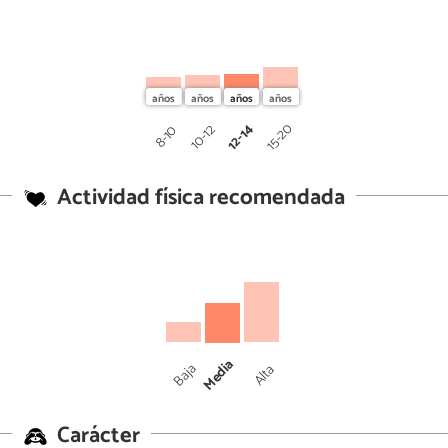
12-14
15-20
10-12
8-10
Actividad física recomendada
Media
Baja
Alta
Carácter