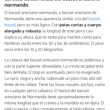
normando
El basset artesiano normando, o basset artesiano de
Normandía, tiene una apariencia similar a la del
basset
hound
, pero es más ligero. Con
patas cortas y cuerpo
alargado y robusto
, la longitud de este perro casi
duplica su altura, que es tanto para machos como para
hembras oscila entre los 30 y los 36 centímetros. El peso
varía entre los 15 y 20 kilogramos.
La cabeza del basset artesiano normando es poderosa y
con la parte superior abovedada. La cresta occipital está
bien definida. El stop es acentuado, pero no exagerado.
La nariz, negra y ancha, sobresale un poco más allá del
límite de los labios. Tiene las fosas nasales anchas, como
en cualquier perro sabueso. El hocico del basset
artesiano de Normandía tiene aproximadamente la
misma longitud que el cráneo y la mordida es en tijera. El
labio superior cubre completamente al labio inferior, pero