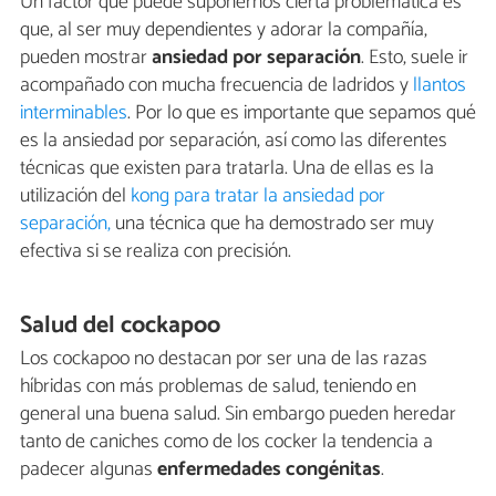
Un factor que puede suponernos cierta problemática es
que, al ser muy dependientes y adorar la compañía,
pueden mostrar
ansiedad por separación
. Esto, suele ir
acompañado con mucha frecuencia de ladridos y
llantos
interminables
. Por lo que es importante que sepamos qué
es la ansiedad por separación, así como las diferentes
técnicas que existen para tratarla. Una de ellas es la
utilización del
kong para tratar la ansiedad por
separación,
una técnica que ha demostrado ser muy
efectiva si se realiza con precisión.
Salud del cockapoo
Los cockapoo no destacan por ser una de las razas
híbridas con más problemas de salud, teniendo en
general una buena salud. Sin embargo pueden heredar
tanto de caniches como de los cocker la tendencia a
padecer algunas
enfermedades congénitas
.