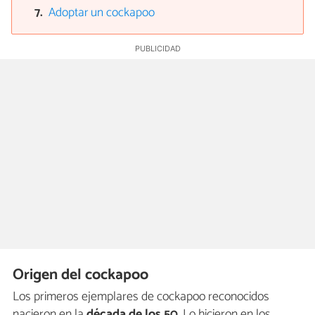
Adoptar un cockapoo
Origen del cockapoo
Los primeros ejemplares de cockapoo reconocidos
nacieron en la
década de los 50
. Lo hicieron en los