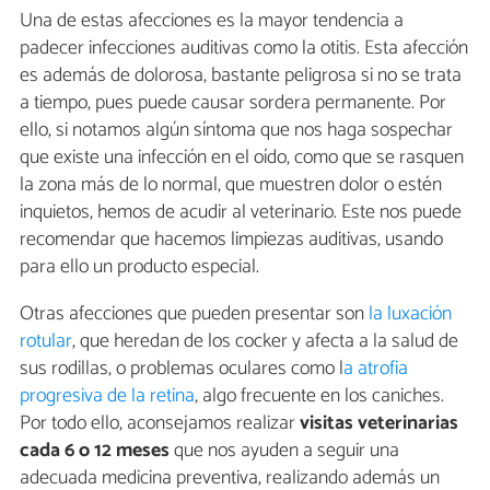
Una de estas afecciones es la mayor tendencia a
padecer infecciones auditivas como la otitis. Esta afección
es además de dolorosa, bastante peligrosa si no se trata
a tiempo, pues puede causar sordera permanente. Por
ello, si notamos algún síntoma que nos haga sospechar
que existe una infección en el oído, como que se rasquen
la zona más de lo normal, que muestren dolor o estén
inquietos, hemos de acudir al veterinario. Este nos puede
recomendar que hacemos limpiezas auditivas, usando
para ello un producto especial.
Otras afecciones que pueden presentar son
la luxación
rotular
, que heredan de los cocker y afecta a la salud de
sus rodillas, o problemas oculares como l
a atrofia
progresiva de la retina
, algo frecuente en los caniches.
Por todo ello, aconsejamos realizar
visitas veterinarias
cada 6 o 12 meses
que nos ayuden a seguir una
adecuada medicina preventiva, realizando además un