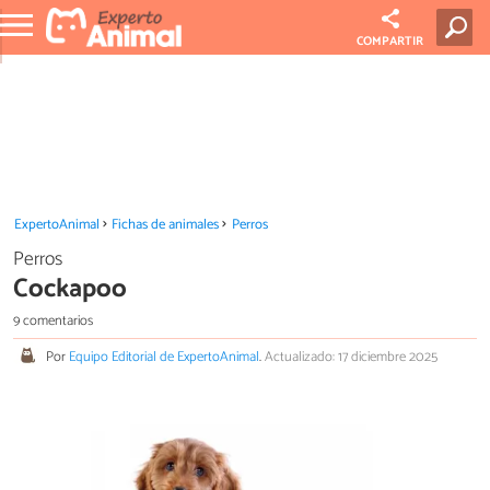
COMPARTIR
ExpertoAnimal
Fichas de animales
Perros
Perros
Cockapoo
9 comentarios
Por
Equipo Editorial de ExpertoAnimal
.
Actualizado: 17 diciembre 2025