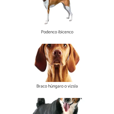
Podenco ibicenco
Braco húngaro o vizsla