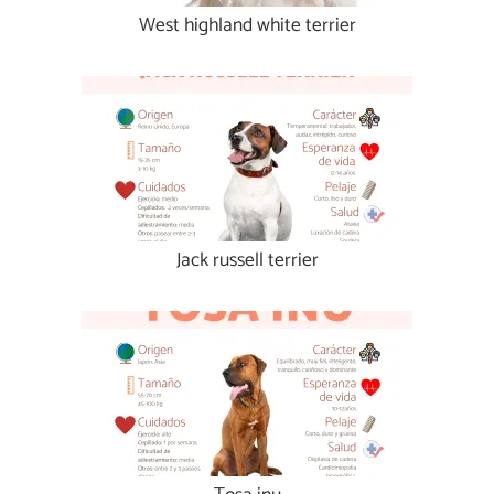
West highland white terrier
Jack russell terrier