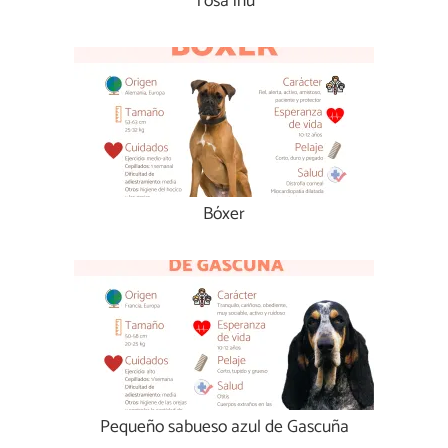
Tosa inu
Bóxer
Pequeño sabueso azul de Gascuña