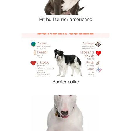
Pit bull terrier americano
Border collie