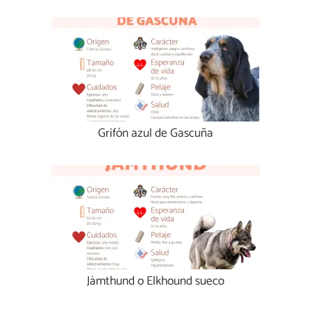
Grifón azul de Gascuña
Jämthund o Elkhound sueco