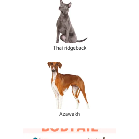
Thai ridgeback
Azawakh