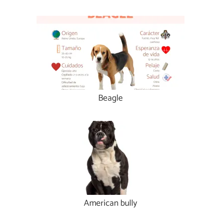
Beagle
American bully