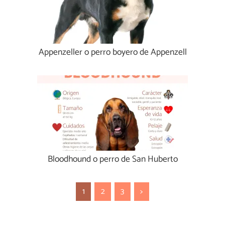
Appenzeller o perro boyero de Appenzell
Bloodhound o perro de San Huberto
1
2
3
>