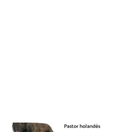
Pastor holandés