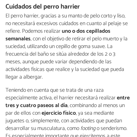
Cuidados del perro harrier
El perro harrier, gracias a su manto de pelo corto y liso,
no necesitará excesivos cuidados en cuanto al pelaje se
refiere. Podemos realizar
uno o dos cepillados
semanales
, con el objetivo de retirar el pelo muerto y la
suciedad, utilizando un cepillo de goma suave. La
frecuencia del baño se sitúa alrededor de los 2 o 3
meses, aunque puede variar dependiendo de las
actividades físicas que realice y la suciedad que pueda
llegar a albergar.
Teniendo en cuenta que se trata de una raza
especialmente activa, el harrier necesitará realizar
entre
tres y cuatro paseos al día
, combinando al menos un
par de ellos con
ejercicio físico
, ya sea mediante
juguetes o, simplemente, con actividades que puedan
desarrollar su musculatura, como
footing
o senderismo.
Es especialmente importante que ejercitemos a este