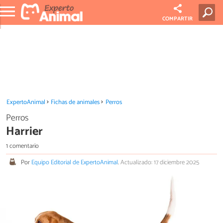
COMPARTIR
ExpertoAnimal
Fichas de animales
Perros
Perros
Harrier
1 comentario
Por
Equipo Editorial de ExpertoAnimal
.
Actualizado: 17 diciembre 2025