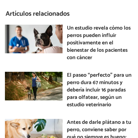
Artículos relacionados
Un estudio revela cómo los
perros pueden influir
positivamente en el
bienestar de los pacientes
con cáncer
El paseo “perfecto” para un
perro dura 67 minutos y
debería incluir 16 paradas
para olfatear, según un
estudio veterinario
Antes de darle plátano a tu
perro, conviene saber por
qué no siempre es bueno: