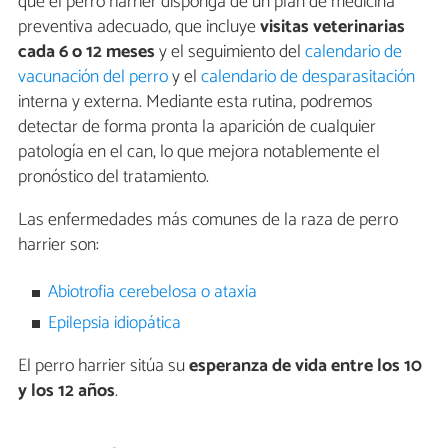
que el perro harrier disponga de un plan de medicina
preventiva adecuado, que incluye
visitas veterinarias
cada 6 o 12 meses
y el seguimiento del
calendario de
vacunación del perro
y el
calendario de desparasitación
interna y externa. Mediante esta rutina, podremos
detectar de forma pronta la aparición de cualquier
patología en el can, lo que mejora notablemente el
pronóstico del tratamiento.
Las enfermedades más comunes de la raza de perro
harrier son:
Abiotrofia cerebelosa o ataxia
Epilepsia idiopática
El perro harrier sitúa su
esperanza de vida entre los 10
y los 12 años
.