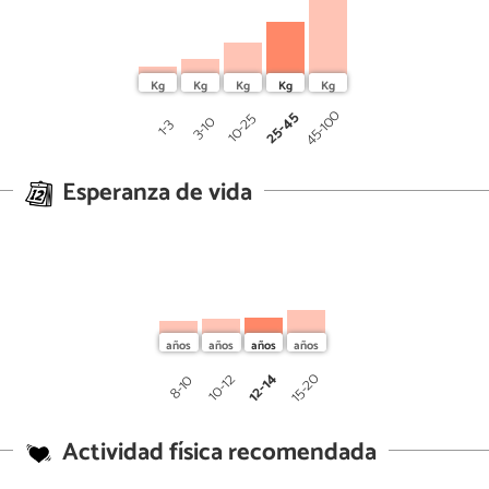
45-100
25-45
10-25
3-10
1-3
Esperanza de vida
12-14
15-20
10-12
8-10
Actividad física recomendada