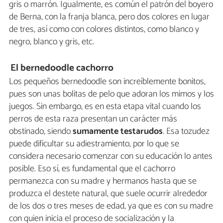
gris o marrón. Igualmente, es común el patrón del boyero
de Berna, con la franja blanca, pero dos colores en lugar
de tres, así como con colores distintos, como blanco y
negro, blanco y gris, etc.
El bernedoodle cachorro
Los pequeños bernedoodle son increíblemente bonitos,
pues son unas bolitas de pelo que adoran los mimos y los
juegos. Sin embargo, es en esta etapa vital cuando los
perros de esta raza presentan un carácter más
obstinado, siendo
sumamente testarudos
. Esa tozudez
puede dificultar su adiestramiento, por lo que se
considera necesario comenzar con su educación lo antes
posible. Eso sí, es fundamental que el cachorro
permanezca con su madre y hermanos hasta que se
produzca el destete natural, que suele ocurrir alrededor
de los dos o tres meses de edad, ya que es con su madre
con quien inicia el proceso de socialización y la