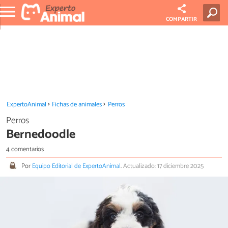
COMPARTIR
ExpertoAnimal
Fichas de animales
Perros
Perros
Bernedoodle
4 comentarios
Por
Equipo Editorial de ExpertoAnimal
.
Actualizado: 17 diciembre 2025