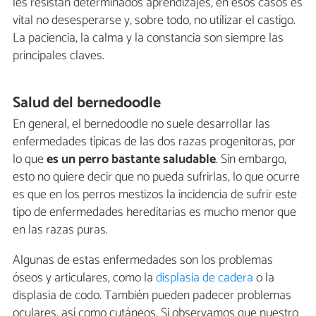
les resistan determinados aprendizajes, en esos casos es
vital no desesperarse y, sobre todo, no utilizar el castigo.
La paciencia, la calma y la constancia son siempre las
principales claves.
Salud del bernedoodle
En general, el bernedoodle no suele desarrollar las
enfermedades típicas de las dos razas progenitoras, por
lo que
es un perro bastante saludable
. Sin embargo,
esto no quiere decir que no pueda sufrirlas, lo que ocurre
es que en los perros mestizos la incidencia de sufrir este
tipo de enfermedades hereditarias es mucho menor que
en las razas puras.
Algunas de estas enfermedades son los problemas
óseos y articulares, como la
displasia de cadera
o la
displasia de codo. También pueden padecer problemas
oculares, así como cutáneos. Si observamos que nuestro