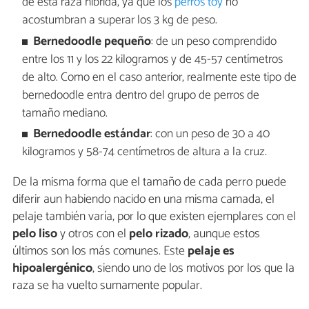
de esta raza híbrida, ya que los
perros toy
no
acostumbran a superar los 3 kg de peso.
Bernedoodle pequeño
: de un peso comprendido
entre los 11 y los 22 kilogramos y de 45-57 centímetros
de alto. Como en el caso anterior, realmente este tipo de
bernedoodle entra dentro del grupo de perros de
tamaño mediano.
Bernedoodle estándar
: con un peso de 30 a 40
kilogramos y 58-74 centímetros de altura a la cruz.
De la misma forma que el tamaño de cada perro puede
diferir aun habiendo nacido en una misma camada, el
pelaje también varía, por lo que existen ejemplares con el
pelo liso
y otros con el
pelo rizado
, aunque estos
últimos son los más comunes. Este
pelaje es
hipoalergénico
, siendo uno de los motivos por los que la
raza se ha vuelto sumamente popular.