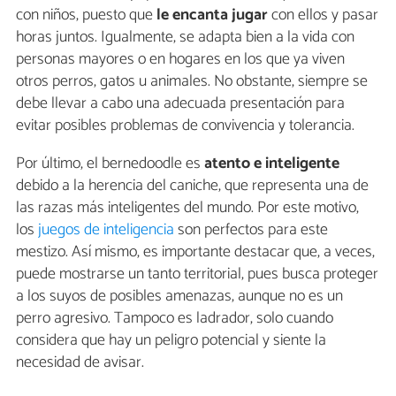
con niños, puesto que
le encanta jugar
con ellos y pasar
horas juntos. Igualmente, se adapta bien a la vida con
personas mayores o en hogares en los que ya viven
otros perros, gatos u animales. No obstante, siempre se
debe llevar a cabo una adecuada presentación para
evitar posibles problemas de convivencia y tolerancia.
Por último, el bernedoodle es
atento e inteligente
debido a la herencia del caniche, que representa una de
las razas más inteligentes del mundo. Por este motivo,
los
juegos de inteligencia
son perfectos para este
mestizo. Así mismo, es importante destacar que, a veces,
puede mostrarse un tanto territorial, pues busca proteger
a los suyos de posibles amenazas, aunque no es un
perro agresivo. Tampoco es ladrador, solo cuando
considera que hay un peligro potencial y siente la
necesidad de avisar.