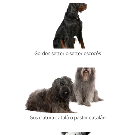
Gordon setter o setter escocés
Gos d'atura català o pastor catalán