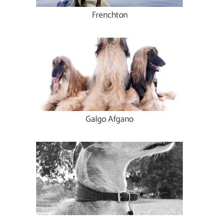
Frenchton
Galgo Afgano