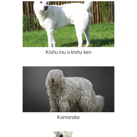
Kishu inu o kishu ken
Komondor