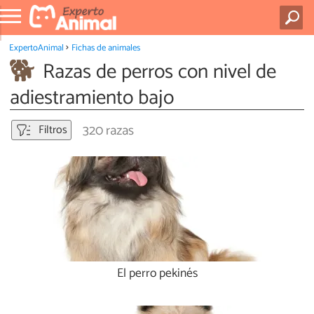
ExpertoAnimal
Fichas de animales
Razas de perros con nivel de
adiestramiento bajo
320 razas
Filtros
El perro pekinés