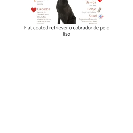
Flat coated retriever o cobrador de pelo
liso