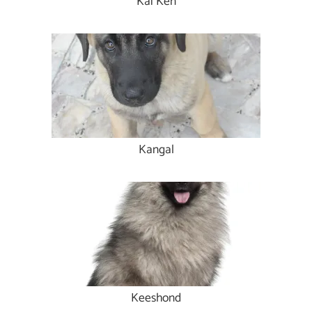
Kai Ken
Kangal
Keeshond