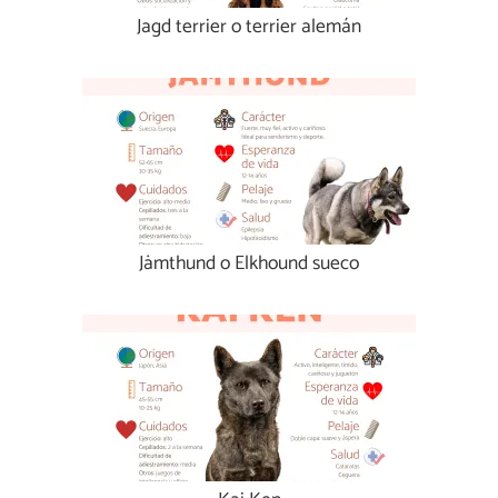
Jagd terrier o terrier alemán
Jämthund o Elkhound sueco