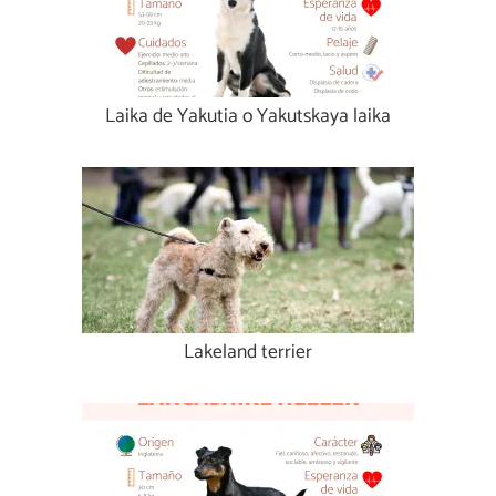
Laika de Yakutia o Yakutskaya laika
Lakeland terrier