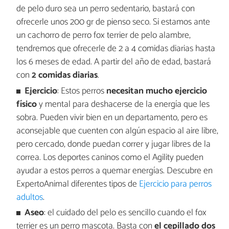
de pelo duro sea un perro sedentario, bastará con
ofrecerle unos 200 gr de pienso seco. Si estamos ante
un cachorro de perro fox terrier de pelo alambre,
tendremos que ofrecerle de 2 a 4 comidas diarias hasta
los 6 meses de edad. A partir del año de edad, bastará
con
2 comidas diarias
.
Ejercicio
: Estos perros
necesitan mucho ejercicio
físico
y mental para deshacerse de la energía que les
sobra. Pueden vivir bien en un departamento, pero es
aconsejable que cuenten con algún espacio al aire libre,
pero cercado, donde puedan correr y jugar libres de la
correa. Los deportes caninos como el Agility pueden
ayudar a estos perros a quemar energías. Descubre en
ExpertoAnimal diferentes tipos de
Ejercicio para perros
adultos
.
Aseo
: el cuidado del pelo es sencillo cuando el fox
terrier es un perro mascota. Basta con
el cepillado dos