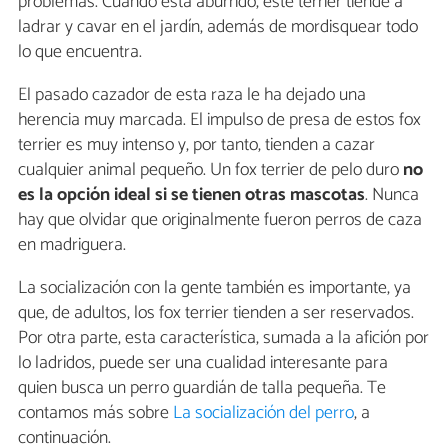
problemas. Cuando está aburrido, este terrier tiende a
ladrar y cavar en el jardín, además de mordisquear todo
lo que encuentra.
El pasado cazador de esta raza le ha dejado una
herencia muy marcada. El impulso de presa de estos fox
terrier es muy intenso y, por tanto, tienden a cazar
cualquier animal pequeño. Un fox terrier de pelo duro
no
es la opción ideal si se tienen otras mascotas
. Nunca
hay que olvidar que originalmente fueron perros de caza
en madriguera.
La socialización con la gente también es importante, ya
que, de adultos, los fox terrier tienden a ser reservados.
Por otra parte, esta característica, sumada a la afición por
lo ladridos, puede ser una cualidad interesante para
quien busca un perro guardián de talla pequeña. Te
contamos más sobre
La socialización del perro
, a
continuación.