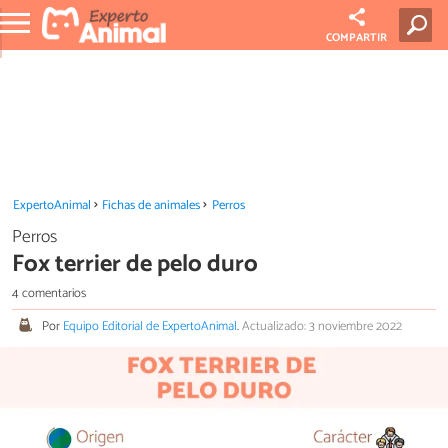
COMPARTIR
ExpertoAnimal
Fichas de animales
Perros
Perros
Fox terrier de pelo duro
4 comentarios
Por
Equipo Editorial de ExpertoAnimal
.
Actualizado: 3 noviembre 2022