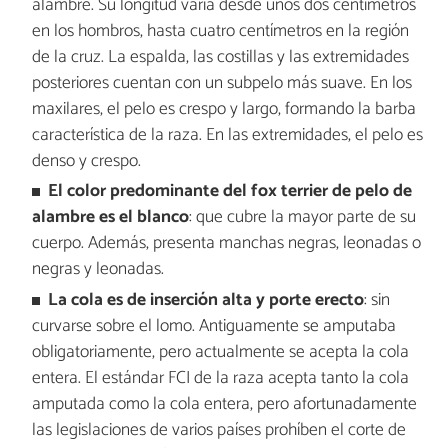
alambre. Su longitud varía desde unos dos centímetros
en los hombros, hasta cuatro centímetros en la región
de la cruz. La espalda, las costillas y las extremidades
posteriores cuentan con un subpelo más suave. En los
maxilares, el pelo es crespo y largo, formando la barba
característica de la raza. En las extremidades, el pelo es
denso y crespo.
El color predominante del fox terrier de pelo de
alambre es
el blanco
: que cubre la mayor parte de su
cuerpo. Además, presenta manchas negras, leonadas o
negras y leonadas.
La cola es de inserción alta y porte erecto
: sin
curvarse sobre el lomo. Antiguamente se amputaba
obligatoriamente, pero actualmente se acepta la cola
entera. El estándar FCI de la raza acepta tanto la cola
amputada como la cola entera, pero afortunadamente
las legislaciones de varios países prohíben el corte de