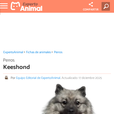
COMPARTIR
ExpertoAnimal
Fichas de animales
Perros
Perros
Keeshond
Por
Equipo Editorial de ExpertoAnimal
.
Actualizado: 17 diciembre 2025