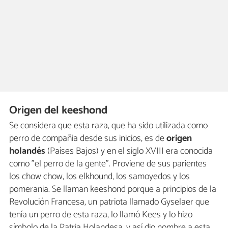
Origen del keeshond
Se considera que esta raza, que ha sido utilizada como
perro de compañia desde sus inicios, es de
origen
holandés
(Países Bajos) y en el siglo XVIII era conocida
como "el perro de la gente". Proviene de sus parientes
los chow chow, los elkhound, los samoyedos y los
pomerania. Se llaman keeshond porque a principios de la
Revolución Francesa, un patriota llamado Gyselaer que
tenía un perro de esta raza, lo llamó Kees y lo hizo
símbolo de la Patria Holandesa, y así dio nombre a esta