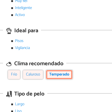
Muy fiel
Inteligente
Activo
Ideal para
Pisos
Vigilancia
Clima recomendado
Frío
Caluroso
Temperado
Tipo de pelo
Largo
Liso