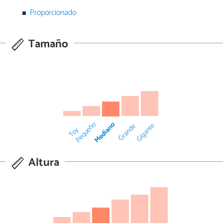
Proporcionado
Tamaño
Mediano
Pequeño
Gigante
Grande
Toy
Altura