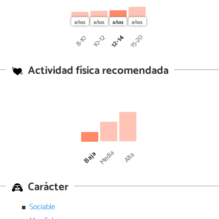
12-14
15-20
10-12
8-10
Actividad física recomendada
Media
Baja
Alta
Carácter
Sociable