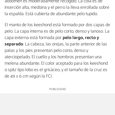
abdomen es moderadamente recogido. La cola es de
inserción alta, mediana y el perro la lleva enrollada sobre
la espalda. Está cubierta de abundante pelo tupido.
El manto de los keeshond está formado por dos capas de
pelo. La capa interna es de pelo corto, denso y lanoso. La
capa externa está formada por
pelo largo, recto y
separado
. La cabeza, las orejas, la parte anterior de las
patas y los pies presentan pelo corto, denso y
aterciopelado. El cuello y los hombros presentan una
melena abundante. El color aceptado para los keeshond
o spitz tipo lobo es el grisáceo, y el tamaño de la cruz es
de 49 ± 6 cm según la FCI.