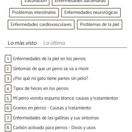
Vacunación
Enfermedades bacterianas
Problemas intestinales
Enfermedades neurológicas
Enfermedades cardiovasculares
Problemas de la piel
Lo más visto
Lo último
1.
Enfermedades de la piel en los perros
2.
Síntomas de que un perro se va a morir
3.
¿Por qué mi gato tiene partes sin pelo?
4.
Tipos de heces en los perros
5.
Mi perro vomita espuma blanca: causas y tratamientos
6.
Granos en perros - Causas y tratamiento
7.
Enfermedades de las gallinas y sus síntomas
8.
Carbón activado para perros - Dosis y usos