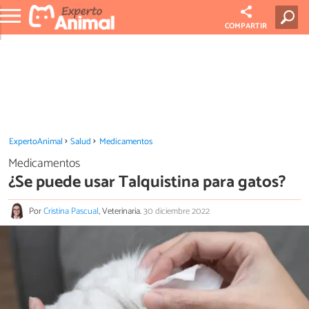
COMPARTIR
ExpertoAnimal
Salud
Medicamentos
Medicamentos
¿Se puede usar Talquistina para gatos?
Por
Cristina Pascual
, Veterinaria.
30 diciembre 2022