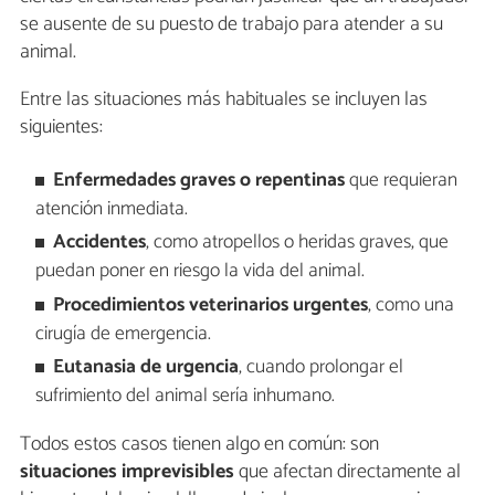
se ausente de su puesto de trabajo para atender a su
animal.
Entre las situaciones más habituales se incluyen las
siguientes:
Enfermedades graves o repentinas
que requieran
atención inmediata.
Accidentes
, como atropellos o heridas graves, que
puedan poner en riesgo la vida del animal.
Procedimientos veterinarios urgentes
, como una
cirugía de emergencia.
Eutanasia de urgencia
, cuando prolongar el
sufrimiento del animal sería inhumano.
Todos estos casos tienen algo en común: son
situaciones imprevisibles
que afectan directamente al