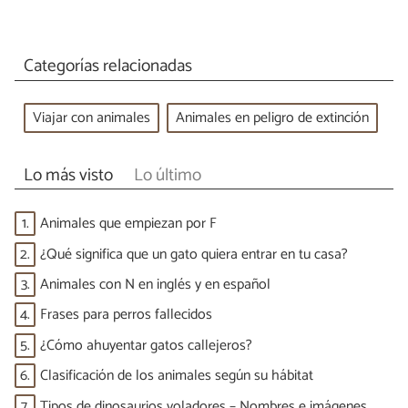
Categorías relacionadas
Viajar con animales
Animales en peligro de extinción
Lo más visto
Lo último
1.
Animales que empiezan por F
2.
¿Qué significa que un gato quiera entrar en tu casa?
3.
Animales con N en inglés y en español
4.
Frases para perros fallecidos
5.
¿Cómo ahuyentar gatos callejeros?
6.
Clasificación de los animales según su hábitat
7.
Tipos de dinosaurios voladores – Nombres e imágenes