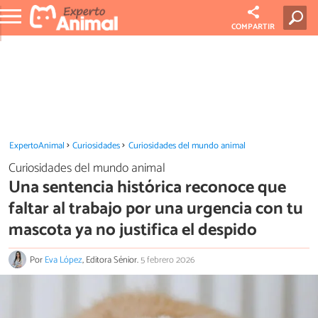
COMPARTIR
ExpertoAnimal
Curiosidades
Curiosidades del mundo animal
Curiosidades del mundo animal
Una sentencia histórica reconoce que
faltar al trabajo por una urgencia con tu
mascota ya no justifica el despido
Por
Eva López
, Editora Sénior.
5 febrero 2026