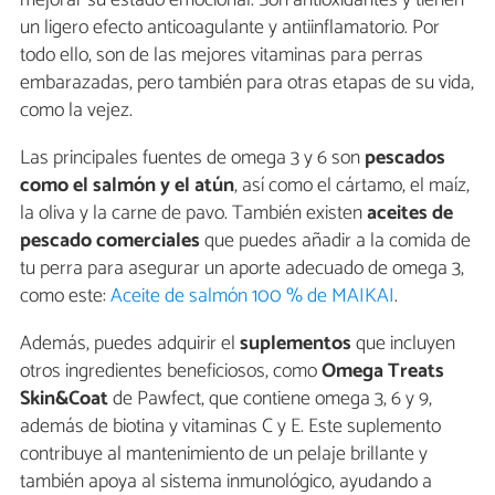
mejorar su estado emocional. Son antioxidantes y tienen
un ligero efecto anticoagulante y antiinflamatorio. Por
todo ello, son de las mejores vitaminas para perras
embarazadas, pero también para otras etapas de su vida,
como la vejez.
Las principales fuentes de omega 3 y 6 son
pescados
como el salmón y el atún
, así como el cártamo, el maíz,
la oliva y la carne de pavo. También existen
aceites de
pescado comerciales
que puedes añadir a la comida de
tu perra para asegurar un aporte adecuado de omega 3,
como este:
Aceite de salmón 100 % de MAIKAI
.
Además, puedes adquirir el
suplementos
que incluyen
otros ingredientes beneficiosos, como
Omega Treats
Skin&Coat
de Pawfect, que contiene omega 3, 6 y 9,
además de biotina y vitaminas C y E. Este suplemento
contribuye al mantenimiento de un pelaje brillante y
también apoya al sistema inmunológico, ayudando a