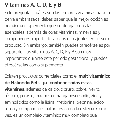
Vitaminas A, C, D, E y B
Si te preguntas cuáles son las mejores vitaminas para tu
perra embarazada, debes saber que la mejor opción es
adquirir un suplemento que contenga todas las
esenciales, además de otras vitaminas, minerales y
componentes importantes, todos ellos juntos en un solo
producto. Sin embargo, también puedes ofrecérselas por
separado. Las vitaminas A, C, D, E y B son muy
importantes durante este período gestacional y puedes
ofrecérselas como suplemento.
Existen productos comerciales como el
multivitamínico
de Makondo Pets
, que
contiene todas estas
vitaminas
, además de calcio, cloruro, cobre, hierro,
fósforo, potasio, magnesio, manganeso, sodio, zinc y
aminoácidos como la lisina, metionina, treonina, ácido
fólico y componentes naturales como la cisteína. Como
ves, es un complejo vitamínico muy completo que