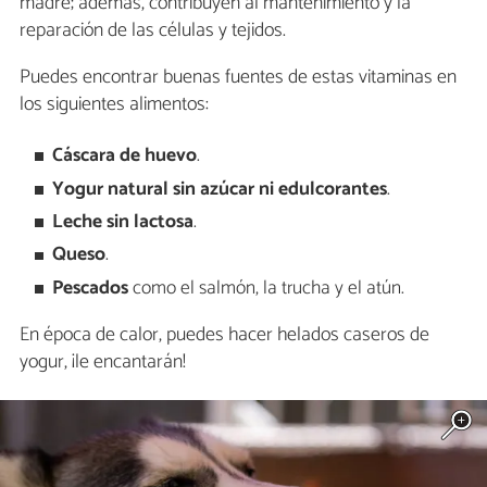
madre; además, contribuyen al mantenimiento y la
reparación de las células y tejidos.
Puedes encontrar buenas fuentes de estas vitaminas en
los siguientes alimentos:
Cáscara de huevo
.
Yogur natural sin azúcar ni edulcorantes
.
Leche sin lactosa
.
Queso
.
Pescados
como el salmón, la trucha y el atún.
En época de calor, puedes hacer helados caseros de
yogur, ¡le encantarán!