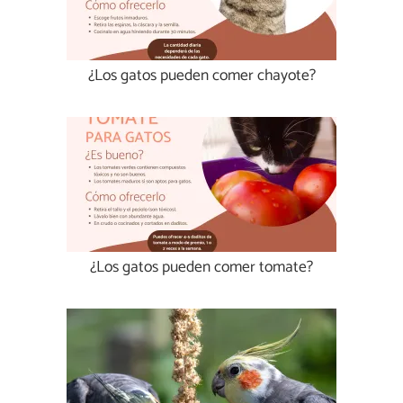
¿Los gatos pueden comer chayote?
¿Los gatos pueden comer tomate?