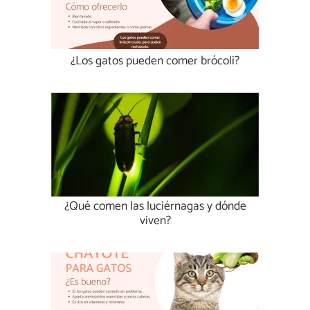
¿Los gatos pueden comer brócoli?
¿Qué comen las luciérnagas y dónde
viven?