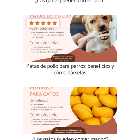
¿Los gatos pueden comer piña?
Patas de pollo para perros: beneficios y
cómo dárselas
¿Los gatos pueden comer mango?