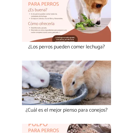
¿Los perros pueden comer lechuga?
¿Cuál es el mejor pienso para conejos?