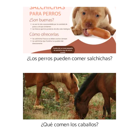
¿Los perros pueden comer salchichas?
¿Qué comen los caballos?