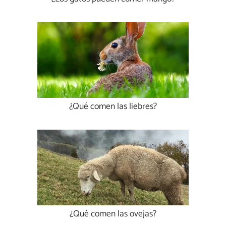
¿Qué comen las liebres?
¿Qué comen las ovejas?