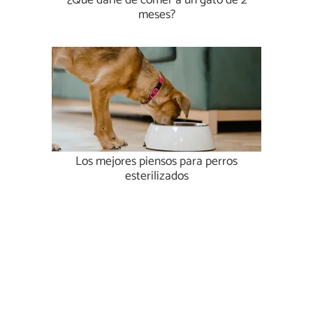
¿Qué darle de comer a un gato de 2
meses?
Los mejores piensos para perros
esterilizados