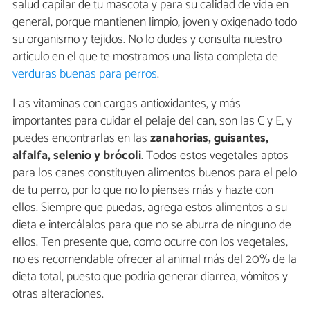
salud capilar de tu mascota y para su calidad de vida en
general, porque mantienen limpio, joven y oxigenado todo
su organismo y tejidos. No lo dudes y consulta nuestro
artículo en el que te mostramos una lista completa de
verduras buenas para perros
.
Las vitaminas con cargas antioxidantes, y más
importantes para cuidar el pelaje del can, son las C y E, y
puedes encontrarlas en las
zanahorias, guisantes,
alfalfa, selenio y brócoli
. Todos estos vegetales aptos
para los canes constituyen alimentos buenos para el pelo
de tu perro, por lo que no lo pienses más y hazte con
ellos. Siempre que puedas, agrega estos alimentos a su
dieta e intercálalos para que no se aburra de ninguno de
ellos. Ten presente que, como ocurre con los vegetales,
no es recomendable ofrecer al animal más del 20% de la
dieta total, puesto que podría generar diarrea, vómitos y
otras alteraciones.