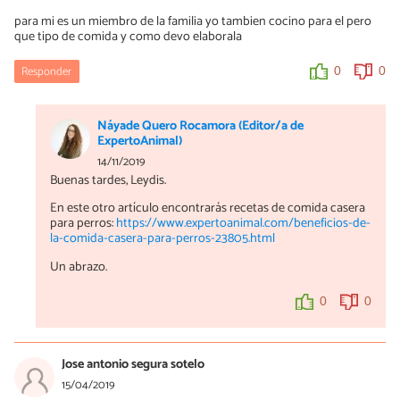
para mi es un miembro de la familia yo tambien cocino para el pero
que tipo de comida y como devo elaborala
Responder
0
0
Náyade Quero Rocamora (Editor/a de
ExpertoAnimal)
14/11/2019
Buenas tardes, Leydis.
En este otro artículo encontrarás recetas de comida casera
para perros:
https://www.expertoanimal.com/beneficios-de-
la-comida-casera-para-perros-23805.html
Un abrazo.
0
0
Jose antonio segura sotelo
15/04/2019