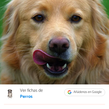
Ver fichas de
Añádenos en Google
Perros