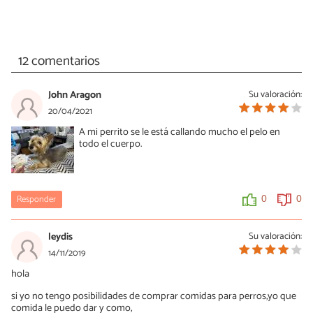
12 comentarios
John Aragon
Su valoración:
20/04/2021
A mi perrito se le está callando mucho el pelo en
todo el cuerpo.
Responder
0
0
leydis
Su valoración:
14/11/2019
hola
si yo no tengo posibilidades de comprar comidas para perros,yo que
comida le puedo dar y como,