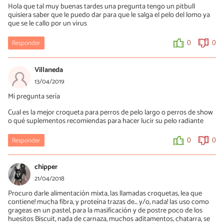
Hola que tal muy buenas tardes una pregunta tengo un pitbull
quisiera saber que le puedo dar para que le salga el pelo del lomo ya
que se le callo por un virus
Responder
0
0
Villaneda
13/04/2019
Mi pregunta sería
Cual es la mejor croqueta para perros de pelo largo o perros de show
o qué suplementos recomiendas para hacer lucir su pelo radiante
Responder
0
0
chipper
21/04/2018
Procuro darle alimentación mixta, las llamadas croquetas, lea que
contiene! mucha fibra, y proteína trazas de... y/o, nada! las uso como
grageas en un pastel, para la masificación y de postre poco de los
huesitos Biscuit, nada de carnaza, muchos aditamentos, chatarra, se