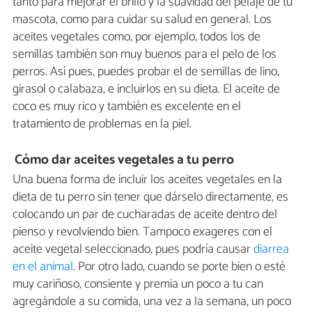
tanto para mejorar el brillo y la suavidad del pelaje de tu
mascota, como para cuidar su salud en general. Los
aceites vegetales como, por ejemplo, todos los de
semillas también son muy buenos para el pelo de los
perros. Así pues, puedes probar el de semillas de lino,
girasol o calabaza, e incluirlos en su dieta. El aceite de
coco es muy rico y también es excelente en el
tratamiento de problemas en la piel.
Cómo dar aceites vegetales a tu perro
Una buena forma de incluir los aceites vegetales en la
dieta de tu perro sin tener que dárselo directamente, es
colocando un par de cucharadas de aceite dentro del
pienso y revolviendo bien. Tampoco exageres con el
aceite vegetal seleccionado, pues podría causar
diarrea
en el animal
. Por otro lado, cuando se porte bien o esté
muy cariñoso, consiente y premia un poco a tu can
agregándole a su comida, una vez a la semana, un poco