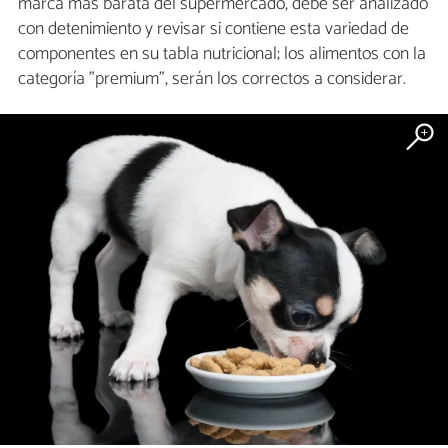
marca más barata del supermercado, debe ser analizado
con detenimiento y revisar si contiene esta variedad de
componentes en su tabla nutricional; los alimentos con la
categoría "premium", serán los correctos a considerar.