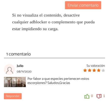
Enviar comentario
Si no visualiza el contenido, desactive
cualquier adblocker o complemento que pueda
estar impidiendo su carga.
1 comentario
Julio
Su valoración:
08/11/2020
Por fabor a que especies pertenecen estos
escorpiones? Saludos,Gracias
Responder
0
1