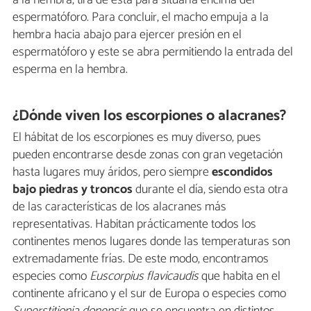
a la hembra, tira de esta para situarla encima del
espermatóforo. Para concluir, el macho empuja a la
hembra hacia abajo para ejercer presión en el
espermatóforo y este se abra permitiendo la entrada del
esperma en la hembra.
¿Dónde viven los escorpiones o alacranes?
El hábitat de los escorpiones es muy diverso, pues
pueden encontrarse desde zonas con gran vegetación
hasta lugares muy áridos, pero siempre
escondidos
bajo piedras y troncos
durante el día, siendo esta otra
de las características de los alacranes más
representativas. Habitan prácticamente todos los
continentes menos lugares donde las temperaturas son
extremadamente frías. De este modo, encontramos
especies como
Euscorpius flavicaudis
que habita en el
continente africano y el sur de Europa o especies como
Superstitionia donensis
que se encuentra en distintos