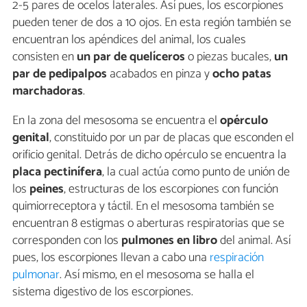
2-5 pares de ocelos laterales. Así pues, los escorpiones
pueden tener de dos a 10 ojos. En esta región también se
encuentran los apéndices del animal, los cuales
consisten en
un par de quelíceros
o piezas bucales,
un
par de pedipalpos
acabados en pinza y
ocho patas
marchadoras
.
En la zona del mesosoma se encuentra el
opérculo
genital
, constituido por un par de placas que esconden el
orificio genital. Detrás de dicho opérculo se encuentra la
placa pectinífera
, la cual actúa como punto de unión de
los
peines
, estructuras de los escorpiones con función
quimiorreceptora y táctil. En el mesosoma también se
encuentran 8 estigmas o aberturas respiratorias que se
corresponden con los
pulmones en libro
del animal. Así
pues, los escorpiones llevan a cabo una
respiración
pulmonar
. Así mismo, en el mesosoma se halla el
sistema digestivo de los escorpiones.