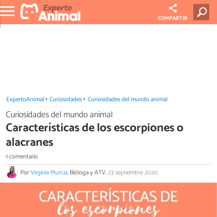
COMPARTIR
ExpertoAnimal
Curiosidades
Curiosidades del mundo animal
Curiosidades del mundo animal
Características de los escorpiones o
alacranes
1 comentario
Por
Virginia Murcia
, Bióloga y ATV.
23 septiembre 2020