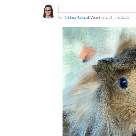
Por
Cristina Pascual
, Veterinaria.
28 julio 2022