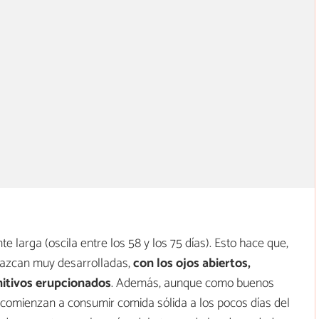
 larga (oscila entre los 58 y los 75 días). Esto hace que,
 nazcan muy desarrolladas,
con los ojos abiertos,
initivos erupcionados
. Además, aunque como buenos
 comienzan a consumir comida sólida a los pocos días del