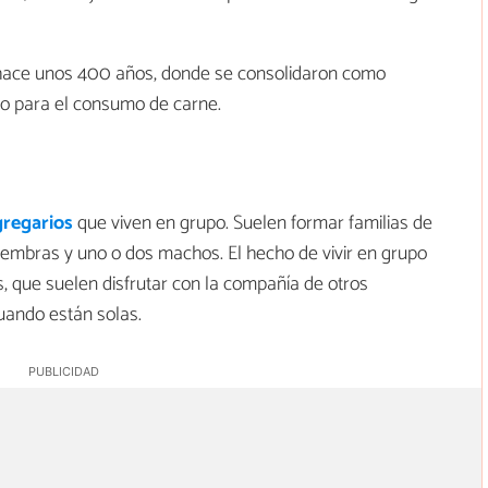
 hace unos 400 años, donde se consolidaron como
no para el consumo de carne.
gregarios
que viven en grupo. Suelen formar familias de
hembras y uno o dos machos. El hecho de vivir en grupo
, que suelen disfrutar con la compañía de otros
uando están solas.