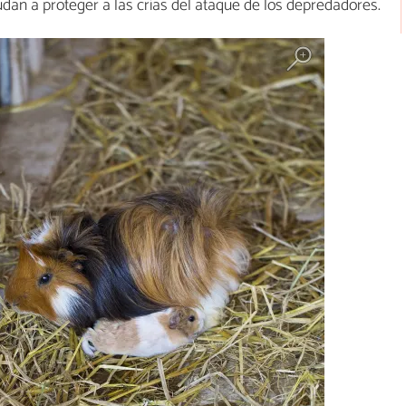
udan a proteger a las crías del ataque de los depredadores.