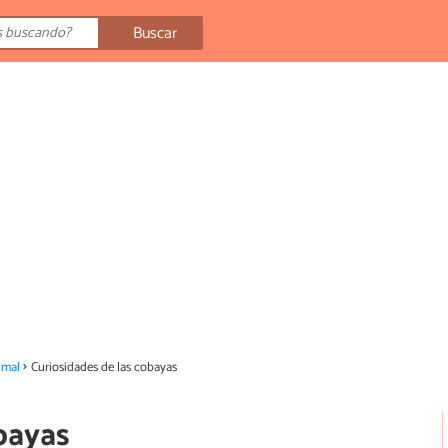
Buscar
imal
Curiosidades de las cobayas
bayas