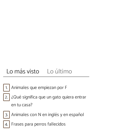
Lo más visto
Lo último
1.
Animales que empiezan por F
2.
¿Qué significa que un gato quiera entrar
en tu casa?
3.
Animales con N en inglés y en español
4.
Frases para perros fallecidos