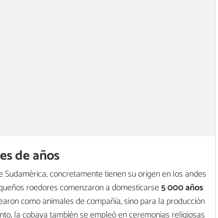
es de años
 Sudamérica, concretamente tienen su origen en los andes
s pequeños roedores comenzaron a domesticarse
5 000 años
learon como animales de compañía, sino para la producción
nto, la cobaya también se empleó en ceremonias religiosas