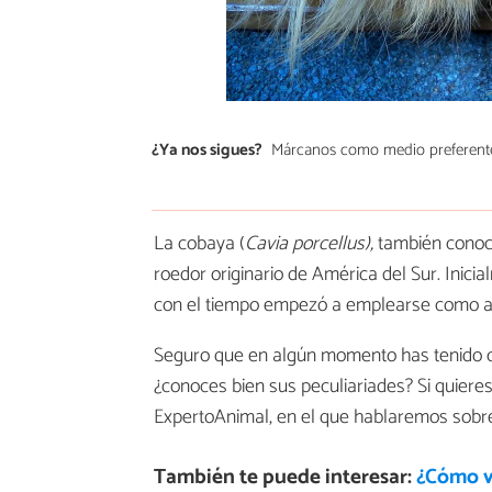
¿Ya nos sigues?
Márcanos como medio preferent
La cobaya (
Cavia porcellus),
también conoci
roedor originario de América del Sur. Inicia
con el tiempo empezó a emplearse como a
Seguro que en algún momento has tenido c
¿conoces bien sus peculiariades? Si quiere
ExpertoAnimal, en el que hablaremos sob
También te puede interesar:
¿Cómo v