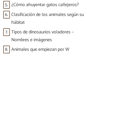
5.
¿Cómo ahuyentar gatos callejeros?
6.
Clasificación de los animales según su
hábitat
7.
Tipos de dinosaurios voladores –
Nombres e imágenes
8.
Animales que empiezan por W