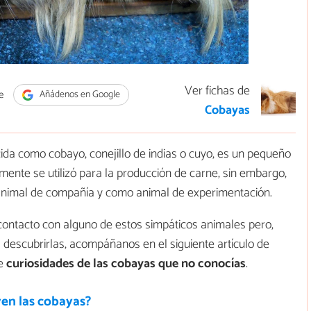
Ver fichas de
e
Añádenos en Google
Cobayas
da como cobayo, conejillo de indias o cuyo, es un pequeño
lmente se utilizó para la producción de carne, sin embargo,
nimal de compañía y como animal de experimentación.
ontacto con alguno de estos simpáticos animales pero,
s descubrirlas, acompáñanos en el siguiente artículo de
re
curiosidades de las cobayas que no conocías
.
en las cobayas?