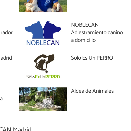
NOBLECAN
trador
Adiestramiento canino
a domicilio
adrid
Solo Es Un PERRO
y
Aldea de Animales
na
AN Madrid