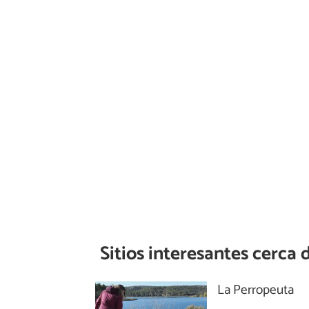
Sitios interesantes cerca 
La Perropeuta