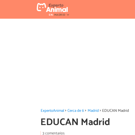
EN:
MADRID
ExpertoAnimal
Cerca de ti
Madrid
EDUCAN Madrid
EDUCAN Madrid
3 comentarios