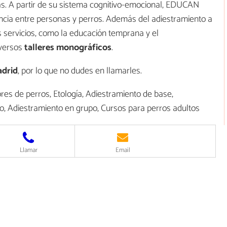
. A partir de su sistema cognitivo-emocional, EDUCAN
encia entre personas y perros. Además del adiestramiento a
 servicios, como la educación temprana y el
iversos
talleres monográficos
.
adrid
, por lo que no dudes en llamarles.
es de perros, Etología, Adiestramiento de base,
io, Adiestramiento en grupo, Cursos para perros adultos
Llamar
Email