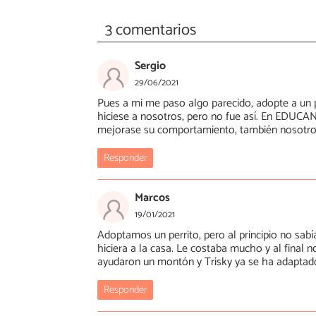
3 comentarios
Sergio
29/06/2021
Pues a mi me paso algo parecido, adopte a un p
hiciese a nosotros, pero no fue así. En EDUC
mejorase su comportamiento, también nosotros
Responder
Marcos
19/01/2021
Adoptamos un perrito, pero al principio no sa
hiciera a la casa. Le costaba mucho y al fina
ayudaron un montón y Trisky ya se ha adaptad
Responder