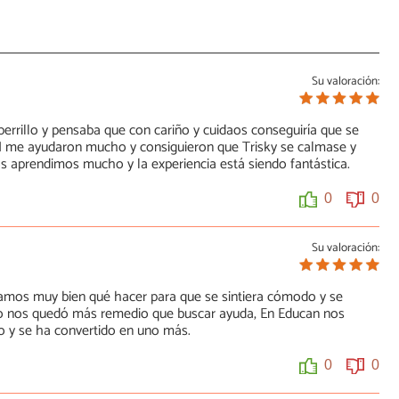
Su valoración:
errillo y pensaba que con cariño y cuidaos conseguiría que se
AN me ayudaron mucho y consiguieron que Trisky se calmase y
 aprendimos mucho y la experiencia está siendo fantástica.
0
0
Su valoración:
bíamos muy bien qué hacer para que se sintiera cómodo y se
l no nos quedó más remedio que buscar ayuda, En Educan nos
o y se ha convertido en uno más.
0
0