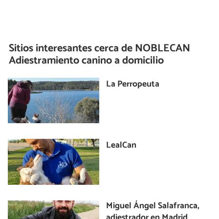
Sitios interesantes cerca de
NOBLECAN
Adiestramiento canino a domicilio
La Perropeuta
LealCan
Miguel Ángel Salafranca,
adiestrador en Madrid