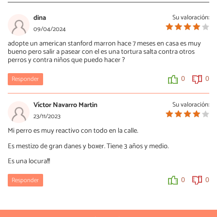
dina
Su valoración:
09/04/2024
adopte un american stanford marron hace 7 meses en casa es muy
bueno pero salir a pasear con el es una tortura salta contra otros
perros y contra niños que puedo hacer ?
Responder
0
0
Víctor Navarro Martin
Su valoración:
23/11/2023
Mi perro es muy reactivo con todo en la calle.
Es mestizo de gran danes y boxer. Tiene 3 años y medio.
Es una locura!!!
Responder
0
0