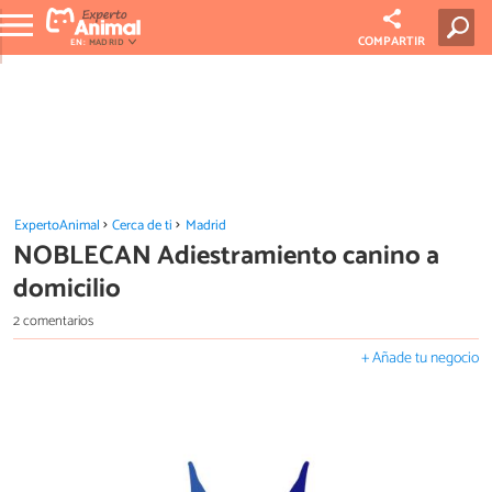
COMPARTIR
EN:
MADRID
ExpertoAnimal
Cerca de ti
Madrid
NOBLECAN Adiestramiento canino a
domicilio
2 comentarios
+ Añade tu negocio