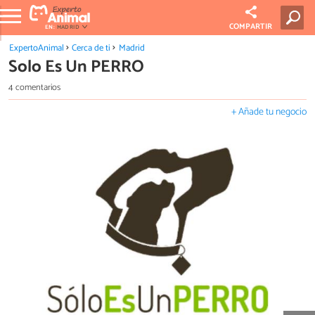
COMPARTIR
EN:
MADRID
ExpertoAnimal
Cerca de ti
Madrid
Solo Es Un PERRO
4 comentarios
+ Añade tu negocio