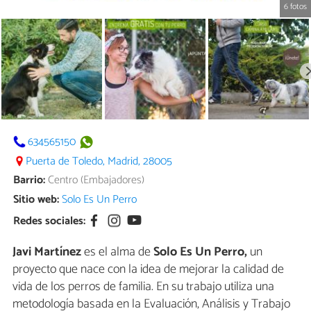
6 fotos
634565150
Puerta de Toledo, Madrid, 28005
Barrio:
Centro (Embajadores)
Sitio web:
Solo Es Un Perro
Redes sociales:
Javi Martínez
es el alma de
Solo Es Un Perro,
un
proyecto que nace con la idea de mejorar la calidad de
vida de los perros de familia. En su trabajo utiliza una
metodología basada en la Evaluación, Análisis y Trabajo