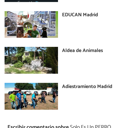
EDUCAN Madrid
Aldea de Animales
Adiestramiento Madrid
Escribir comentario sobre
Solo Es Un PERRO