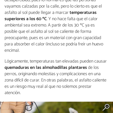
desapercibido, pues lo normal es que las personas
vayamos calzadas por la calle, pero lo cierto es que el
asfalto al sol puede llegar a marcar
temperaturas
superiores a los 60 ºC
. Y no hace falta que el calor
ambiental sea extremo. A partir de los 30 ºC ya es
posible que el asfalto al sol se caliente de forma
preocupante, pues es un material con gran capacidad
para absorber el calor (incluso se podría freír un huevo
encima).
Lógicamente, temperaturas tan elevadas pueden causar
quemaduras en las almohadillas plantares
de los
perros, originando molestias y complicaciones en una
zona difícil de curar. En otras palabras, el asfalto caliente
es un riesgo muy real al que no solemos prestar
atención.