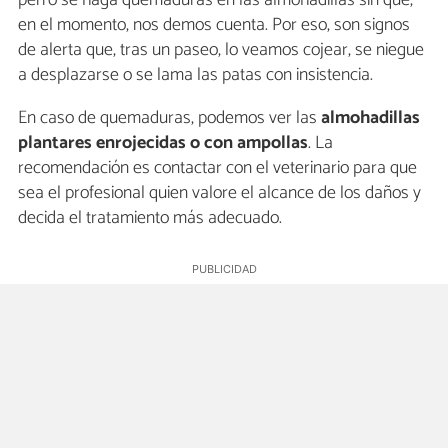
perro se haga quemaduras en las almohadillas sin que,
en el momento, nos demos cuenta. Por eso, son signos
de alerta que, tras un paseo, lo veamos cojear, se niegue
a desplazarse o se lama las patas con insistencia.
En caso de quemaduras, podemos ver las
almohadillas
plantares enrojecidas o con ampollas
. La
recomendación es contactar con el veterinario para que
sea el profesional quien valore el alcance de los daños y
decida el tratamiento más adecuado.