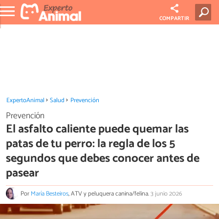
COMPARTIR
ExpertoAnimal
Salud
Prevención
Prevención
El asfalto caliente puede quemar las
patas de tu perro: la regla de los 5
segundos que debes conocer antes de
pasear
Por
María Besteiros
, ATV y peluquera canina/felina.
3 junio 2026