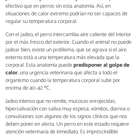
efectivo que en perros sin esta anatomía. Así, en
situaciones de calor extremo podrían no ser capaces de
regular su temperatura corporal.
Con el jadeo, el perro intercambia aire caliente del interior
por el más fresco del exterior. Cuando el animal no puede
jadear bien, existe un problema, que se agrava si el aire
externo está a una temperatura más elevada que la
corporal. Esta anatomía puede
predisponer al golpe de
calor
, una urgencia veterinaria que afecta a todo el
organismo cuando la temperatura corporal sube por
encima de 40-42 ºC.
Jadeo intenso que no remite, mucosas enrojecidas,
hipersalivación con saliva muy espesa, vómitos, diarrea o
convulsiones son algunos de los signos clínicos que nos
deben poner en alerta. Un perro en este estado requiere
atención veterinaria de inmediato. Es imprescindible