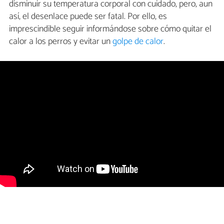
disminuir su temperatura corporal con cuidado, pero, aun
así, el desenlace puede ser fatal. Por ello, es
imprescindible seguir informándose sobre cómo quitar el
calor a los perros y evitar un
golpe de calor
.