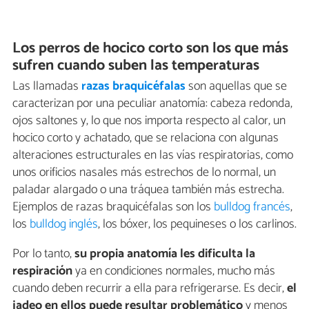
Los perros de hocico corto son los que más
sufren cuando suben las temperaturas
Las llamadas
razas braquicéfalas
son aquellas que se
caracterizan por una peculiar anatomía: cabeza redonda,
ojos saltones y, lo que nos importa respecto al calor, un
hocico corto y achatado, que se relaciona con algunas
alteraciones estructurales en las vías respiratorias, como
unos orificios nasales más estrechos de lo normal, un
paladar alargado o una tráquea también más estrecha.
Ejemplos de razas braquicéfalas son los
bulldog francés
,
los
bulldog inglés
, los bóxer, los pequineses o los carlinos.
Por lo tanto,
su propia anatomía les dificulta la
respiración
ya en condiciones normales, mucho más
cuando deben recurrir a ella para refrigerarse. Es decir,
el
jadeo en ellos puede resultar problemático
y menos