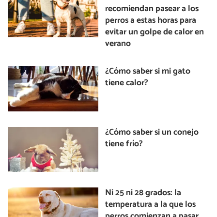
recomiendan pasear a los
perros a estas horas para
evitar un golpe de calor en
verano
¿Cómo saber si mi gato
tiene calor?
¿Cómo saber si un conejo
tiene frío?
Ni 25 ni 28 grados: la
temperatura a la que los
perros comienzan a pasar