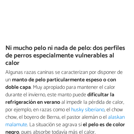
Ni mucho pelo ni nada de pelo: dos perfiles
de perros especialmente vulnerables al
calor
Algunas razas caninas se caracterizan por disponer de
un
manto de pelo particularmente espeso o con
doble capa
. Muy apropiado para mantener el calor
durante el invierno, este manto puede
dificultar la
refrigeración en verano
al impedir la pérdida de calor,
por ejemplo, en razas como el
husky siberiano
, el chow
chow, el boyero de Berna, el pastor alemán o el
alaskan
malamute
. La situación se agrava si
el pelo es de color
negro
, pues absorbe todavía más el calor.