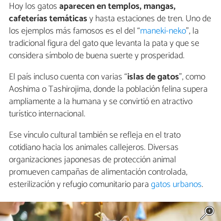
Hoy los gatos
aparecen en templos, mangas,
cafeterías temáticas
y hasta estaciones de tren. Uno de
los ejemplos más famosos es el del “
maneki-neko
”, la
tradicional figura del gato que levanta la pata y que se
considera símbolo de buena suerte y prosperidad.
El país incluso cuenta con varias “
islas de gatos
”, como
Aoshima o Tashirojima, donde la población felina supera
ampliamente a la humana y se convirtió en atractivo
turístico internacional.
Ese vínculo cultural también se refleja en el trato
cotidiano hacia los animales callejeros. Diversas
organizaciones japonesas de protección animal
promueven campañas de alimentación controlada,
esterilización y refugio comunitario para
gatos urbanos
.