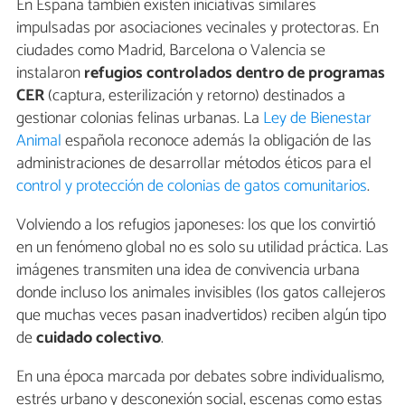
En España también existen iniciativas similares
impulsadas por asociaciones vecinales y protectoras. En
ciudades como Madrid, Barcelona o Valencia se
instalaron
refugios controlados dentro de programas
CER
(captura, esterilización y retorno) destinados a
gestionar colonias felinas urbanas. La
Ley de Bienestar
Animal
española reconoce además la obligación de las
administraciones de desarrollar métodos éticos para el
control y protección de colonias de gatos comunitarios
.
Volviendo a los refugios japoneses: los que los convirtió
en un fenómeno global no es solo su utilidad práctica. Las
imágenes transmiten una idea de convivencia urbana
donde incluso los animales invisibles (los gatos callejeros
que muchas veces pasan inadvertidos) reciben algún tipo
de
cuidado colectivo
.
En una época marcada por debates sobre individualismo,
estrés urbano y desconexión social, escenas como estas