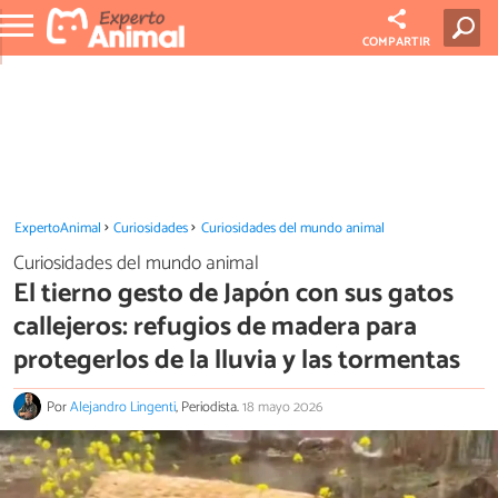
COMPARTIR
ExpertoAnimal
Curiosidades
Curiosidades del mundo animal
Curiosidades del mundo animal
El tierno gesto de Japón con sus gatos
callejeros: refugios de madera para
protegerlos de la lluvia y las tormentas
Por
Alejandro Lingenti
, Periodista.
18 mayo 2026