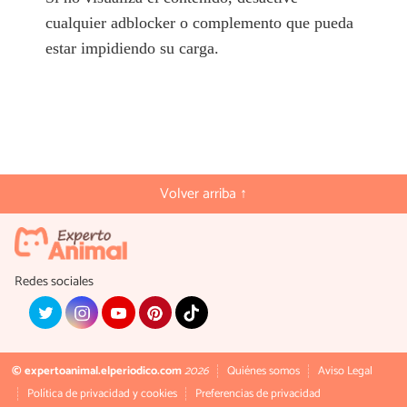
cualquier adblocker o complemento que pueda
estar impidiendo su carga.
Volver arriba ↑
Redes sociales
© expertoanimal.elperiodico.com
2026
Quiénes somos
Aviso Legal
Política de privacidad y cookies
Preferencias de privacidad