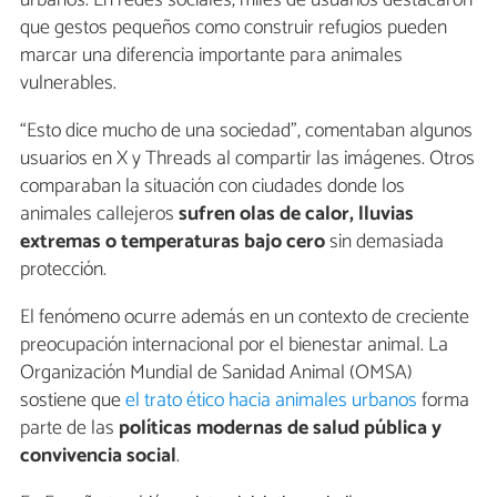
urbanos. En redes sociales, miles de usuarios destacaron
que gestos pequeños como construir refugios pueden
marcar una diferencia importante para animales
vulnerables.
“Esto dice mucho de una sociedad”, comentaban algunos
usuarios en X y Threads al compartir las imágenes. Otros
comparaban la situación con ciudades donde los
animales callejeros
sufren olas de calor, lluvias
extremas o temperaturas bajo cero
sin demasiada
protección.
El fenómeno ocurre además en un contexto de creciente
preocupación internacional por el bienestar animal. La
Organización Mundial de Sanidad Animal (OMSA)
sostiene que
el trato ético hacia animales urbanos
forma
parte de las
políticas modernas de salud pública y
convivencia social
.