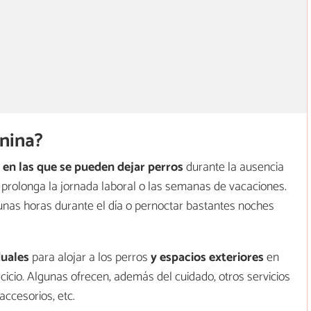
anina?
 en las que se pueden dejar perros
durante la ausencia
 prolonga la jornada laboral o las semanas de vacaciones.
unas horas durante el día o pernoctar bastantes noches
duales
para alojar a los perros
y espacios exteriores
en
rcicio. Algunas ofrecen, además del cuidado, otros servicios
accesorios, etc.