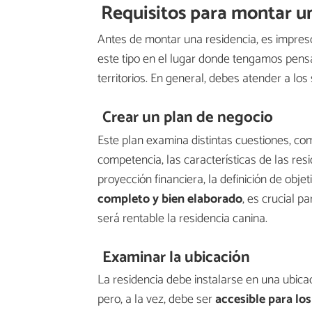
Requisitos para montar u
Antes de montar una residencia, es impresc
este tipo en el lugar donde tengamos pensa
territorios. En general, debes atender a los
Crear un plan de negocio
Este plan examina distintas cuestiones, com
competencia, las características de las res
proyección financiera, la definición de obje
completo y bien elaborado
, es crucial p
será rentable la residencia canina.
Examinar la ubicación
La residencia debe instalarse en una ubic
pero, a la vez, debe ser
accesible para los