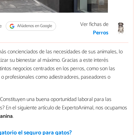
Ver fichas de
e
Añádenos en Google
Perros
ás concienciados de las necesidades de sus animales, lo
tizar su bienestar al máximo. Gracias a este interés
stintos negocios centrados en los perros, como son las
os o profesionales como adiestradores, paseadores o
¿Constituyen una buena oportunidad laboral para las
s? En el siguiente artículo de ExpertoAnimal, nos ocupamos
canina
.
gatorio el seguro para gatos?