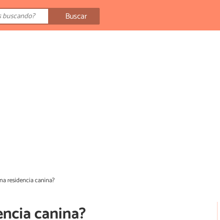
Buscar
una residencia canina?
encia canina?