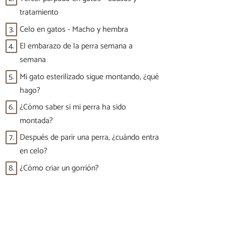
tratamiento
3.
Celo en gatos - Macho y hembra
4.
El embarazo de la perra semana a
semana
5.
Mi gato esterilizado sigue montando, ¿qué
hago?
6.
¿Cómo saber si mi perra ha sido
montada?
7.
Después de parir una perra, ¿cuándo entra
en celo?
8.
¿Cómo criar un gorrión?