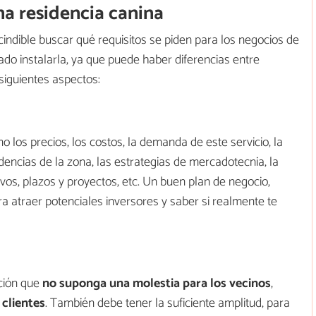
na residencia canina
indible buscar qué requisitos se piden para los negocios de
do instalarla, ya que puede haber diferencias entre
 siguientes aspectos:
o los precios, los costos, la demanda de este servicio, la
idencias de la zona, las estrategias de mercadotecnia, la
tivos, plazos y proyectos, etc. Un buen plan de negocio,
ara atraer potenciales inversores y saber si realmente te
ación que
no suponga una molestia para los vecinos
,
 clientes
. También debe tener la suficiente amplitud, para