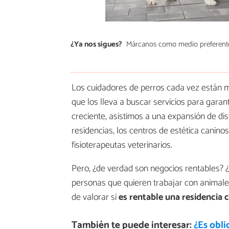
¿Ya nos sigues?
Márcanos como medio preferent
Los cuidadores de perros cada vez están m
que los lleva a buscar servicios para garan
creciente, asistimos a una expansión de di
residencias, los centros de estética canin
fisioterapeutas veterinarios.
Pero, ¿de verdad son negocios rentables? 
personas que quieren trabajar con animale
de valorar si
es rentable una residencia 
También te puede interesar:
¿Es obli