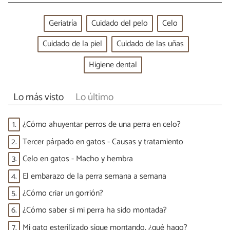
Geriatría
Cuidado del pelo
Celo
Cuidado de la piel
Cuidado de las uñas
Higiene dental
Lo más visto
Lo último
1.
¿Cómo ahuyentar perros de una perra en celo?
2.
Tercer párpado en gatos - Causas y tratamiento
3.
Celo en gatos - Macho y hembra
4.
El embarazo de la perra semana a semana
5.
¿Cómo criar un gorrión?
6.
¿Cómo saber si mi perra ha sido montada?
7.
Mi gato esterilizado sigue montando, ¿qué hago?