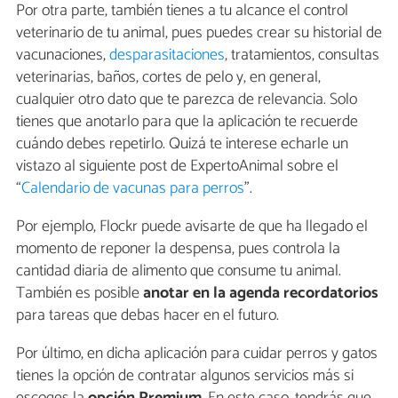
Por otra parte, también tienes a tu alcance el control
veterinario de tu animal, pues puedes crear su historial de
vacunaciones,
desparasitaciones
, tratamientos, consultas
veterinarias, baños, cortes de pelo y, en general,
cualquier otro dato que te parezca de relevancia. Solo
tienes que anotarlo para que la aplicación te recuerde
cuándo debes repetirlo. Quizá te interese echarle un
vistazo al siguiente post de ExpertoAnimal sobre el
“
Calendario de vacunas para perros
”.
Por ejemplo, Flockr puede avisarte de que ha llegado el
momento de reponer la despensa, pues controla la
cantidad diaria de alimento que consume tu animal.
También es posible
anotar en la agenda recordatorios
para tareas que debas hacer en el futuro.
Por último, en dicha aplicación para cuidar perros y gatos
tienes la opción de contratar algunos servicios más si
escoges la
opción Premium
. En este caso, tendrás que