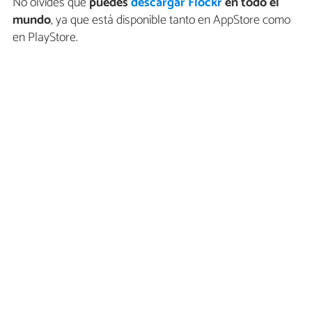
No olvides que
puedes
descargar Flockr
en todo el
mundo
, ya que está disponible tanto en AppStore como
en PlayStore.