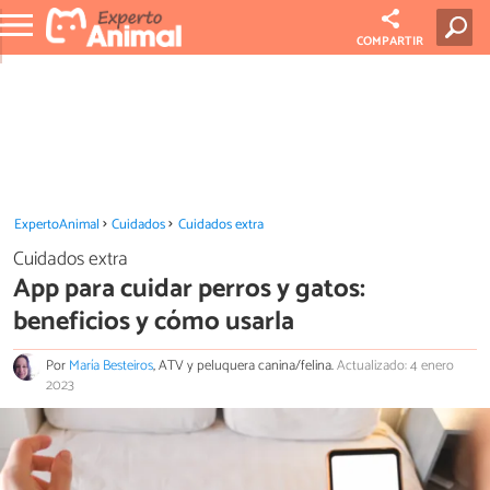
COMPARTIR
ExpertoAnimal
Cuidados
Cuidados extra
Cuidados extra
App para cuidar perros y gatos:
beneficios y cómo usarla
Por
María Besteiros
, ATV y peluquera canina/felina.
Actualizado: 4 enero
2023