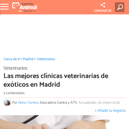
COMPARTIR
EN:
MADRID
Cerca de ti
Madrid
Veterinarios
Veterinarios
Las mejores clínicas veterinarias de
exóticos en Madrid
3 comentarios
Por
Elena Torrens
, Educadora Canina y ATV.
Actualizado: 30 enero 2025
+ Añade tu negocio