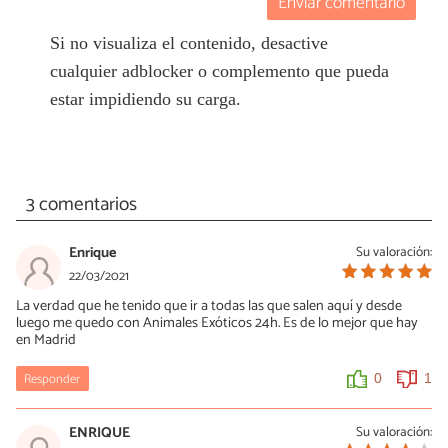
Enviar comentario
Si no visualiza el contenido, desactive
cualquier adblocker o complemento que pueda
estar impidiendo su carga.
3 comentarios
Enrique
Su valoración:
22/03/2021
La verdad que he tenido que ir a todas las que salen aquí y desde
luego me quedo con Animales Exóticos 24h. Es de lo mejor que hay
en Madrid
Responder
0
1
ENRIQUE
Su valoración: