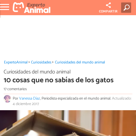
COMPARTIR
ExpertoAnimal
Curiosidades
Curiosidades del mundo animal
Curiosidades del mundo animal
10 cosas que no sabías de los gatos
17 comentarios
Por
Vanessa Díaz
, Periodista especializada en el mundo animal.
Actualizado:
4 diciembre 2017