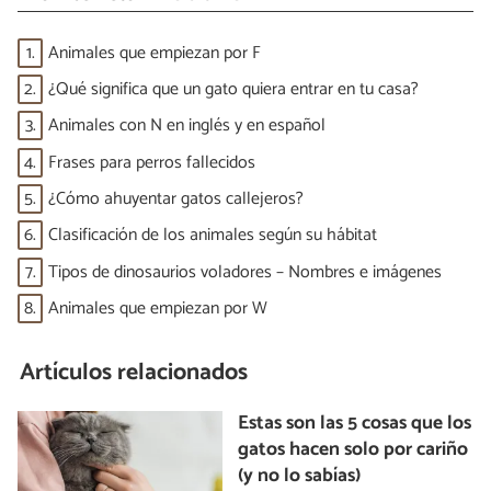
1.
Animales que empiezan por F
2.
¿Qué significa que un gato quiera entrar en tu casa?
3.
Animales con N en inglés y en español
4.
Frases para perros fallecidos
5.
¿Cómo ahuyentar gatos callejeros?
6.
Clasificación de los animales según su hábitat
7.
Tipos de dinosaurios voladores – Nombres e imágenes
8.
Animales que empiezan por W
Artículos relacionados
Estas son las 5 cosas que los
gatos hacen solo por cariño
(y no lo sabías)