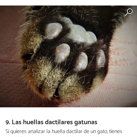
9. Las huellas dactilares gatunas
Si quieres analizar la huella dactilar de un gato, tienes