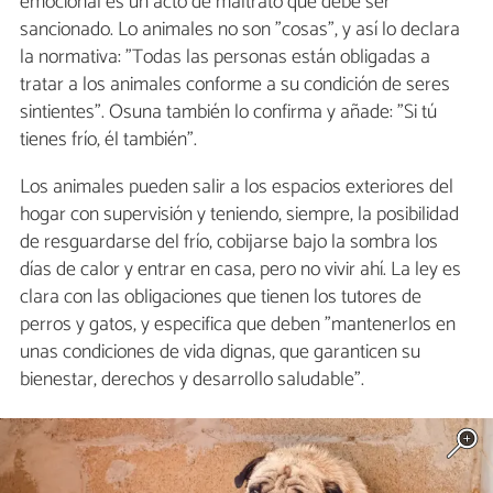
emocional es un acto de maltrato que debe ser
sancionado. Lo animales no son "cosas", y así lo declara
la normativa: "Todas las personas están obligadas a
tratar a los animales conforme a su condición de seres
sintientes". Osuna también lo confirma y añade: "Si tú
tienes frío, él también".
Los animales pueden salir a los espacios exteriores del
hogar con supervisión y teniendo, siempre, la posibilidad
de resguardarse del frío, cobijarse bajo la sombra los
días de calor y entrar en casa, pero no vivir ahí. La ley es
clara con las obligaciones que tienen los tutores de
perros y gatos, y especifica que deben "mantenerlos en
unas condiciones de vida dignas, que garanticen su
bienestar, derechos y desarrollo saludable".