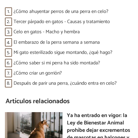
1.
¿Cómo ahuyentar perros de una perra en celo?
2.
Tercer párpado en gatos - Causas y tratamiento
3.
Celo en gatos - Macho y hembra
4.
El embarazo de la perra semana a semana
5.
Mi gato esterilizado sigue montando, ¿qué hago?
6.
¿Cómo saber si mi perra ha sido montada?
7.
¿Cómo criar un gorrión?
8.
Después de parir una perra, ¿cuándo entra en celo?
Artículos relacionados
Ya ha entrado en vigor: la
Ley de Bienestar Animal
prohíbe dejar excrementos
de mascotas en balcones y