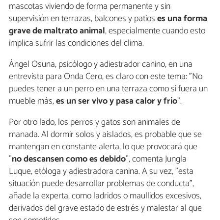
mascotas viviendo de forma permanente y sin
supervisión en terrazas, balcones y patios
es una forma
grave de maltrato animal
, especialmente cuando esto
implica sufrir las condiciones del clima.
Ángel Osuna, psicólogo y adiestrador canino, en una
entrevista para Onda Cero, es claro con este tema: "No
puedes tener a un perro en una terraza como si fuera un
mueble más,
es un ser vivo y pasa calor y frío
".
Por otro lado, los perros y gatos son animales de
manada. Al dormir solos y aislados, es probable que se
mantengan en constante alerta, lo que provocará que
"
no descansen como es debido
", comenta Jungla
Luque, etóloga y adiestradora canina. A su vez, "esta
situación puede desarrollar problemas de conducta",
añade la experta, como ladridos o maullidos excesivos,
derivados del grave estado de estrés y malestar al que