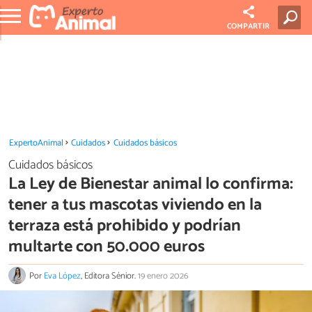
COMPARTIR
ExpertoAnimal
Cuidados
Cuidados básicos
Cuidados básicos
La Ley de Bienestar animal lo confirma:
tener a tus mascotas viviendo en la
terraza está prohibido y podrían
multarte con 50.000 euros
Por
Eva López
, Editora Sénior.
19 enero 2026