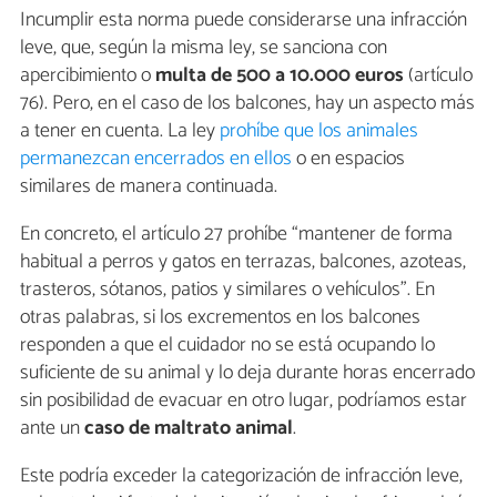
Incumplir esta norma puede considerarse una infracción
leve, que, según la misma ley, se sanciona con
apercibimiento o
multa de 500 a 10.000 euros
(artículo
76). Pero, en el caso de los balcones, hay un aspecto más
a tener en cuenta. La ley
prohíbe que los animales
permanezcan encerrados en ellos
o en espacios
similares de manera continuada.
En concreto, el artículo 27 prohíbe “mantener de forma
habitual a perros y gatos en terrazas, balcones, azoteas,
trasteros, sótanos, patios y similares o vehículos”. En
otras palabras, si los excrementos en los balcones
responden a que el cuidador no se está ocupando lo
suficiente de su animal y lo deja durante horas encerrado
sin posibilidad de evacuar en otro lugar, podríamos estar
ante un
caso de maltrato animal
.
Este podría exceder la categorización de infracción leve,