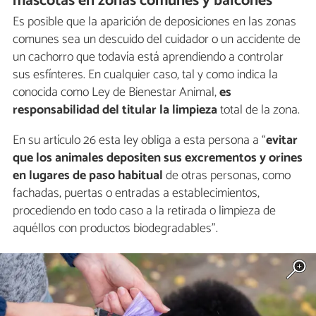
mascotas en zonas comunes y balcones
Es posible que la aparición de deposiciones en las zonas
comunes sea un descuido del cuidador o un accidente de
un cachorro que todavía está aprendiendo a controlar
sus esfínteres. En cualquier caso, tal y como indica la
conocida como Ley de Bienestar Animal,
es
responsabilidad del titular la limpieza
total de la zona.
En su artículo 26 esta ley obliga a esta persona a “
evitar
que los animales depositen sus excrementos y orines
en lugares de paso habitual
de otras personas, como
fachadas, puertas o entradas a establecimientos,
procediendo en todo caso a la retirada o limpieza de
aquéllos con productos biodegradables”.