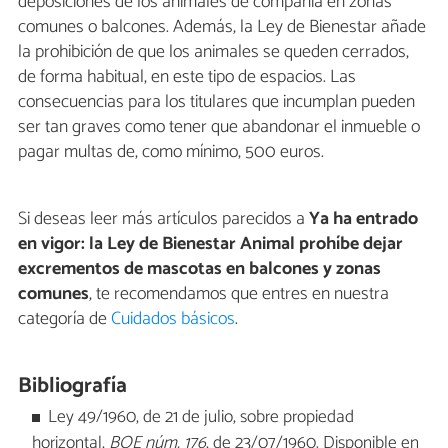
deposiciones de los animales de compañía en zonas
comunes o balcones. Además, la Ley de Bienestar añade
la prohibición de que los animales se queden cerrados,
de forma habitual, en este tipo de espacios. Las
consecuencias para los titulares que incumplan pueden
ser tan graves como tener que abandonar el inmueble o
pagar multas de, como mínimo, 500 euros.
Si deseas leer más artículos parecidos a
Ya ha entrado
en vigor: la Ley de Bienestar Animal prohíbe dejar
excrementos de mascotas en balcones y zonas
comunes
, te recomendamos que entres en nuestra
categoría de
Cuidados básicos
.
Bibliografía
Ley 49/1960, de 21 de julio, sobre propiedad
horizontal,
BOE núm. 176
, de 23/07/1960. Disponible en