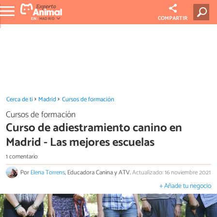
COMPARTIR
EN:
MADRID
Cerca de ti
Madrid
Cursos de formación
Cursos de formación
Curso de adiestramiento canino en
Madrid - Las mejores escuelas
1 comentario
Por
Elena Torrens
, Educadora Canina y ATV.
Actualizado: 16 noviembre 2021
+ Añade tu negocio