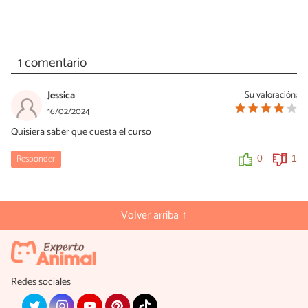
1 comentario
Jessica
Su valoración:
16/02/2024
Quisiera saber que cuesta el curso
Responder
0
1
Volver arriba ↑
Redes sociales