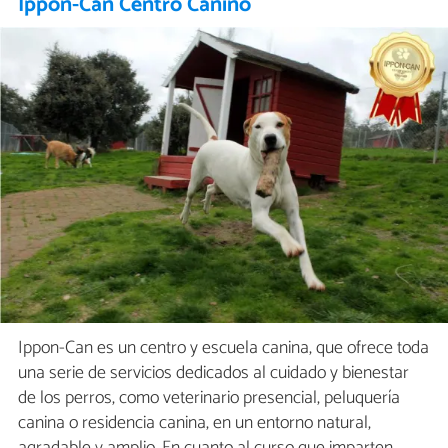
Ippon-Can Centro Canino
Ippon-Can es un centro y escuela canina, que ofrece toda
una serie de servicios dedicados al cuidado y bienestar
de los perros, como veterinario presencial, peluquería
canina o residencia canina, en un entorno natural,
agradable y amplio. En cuanto al curso que imparten,