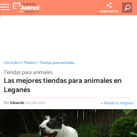
COMPARTIR
EN:
MADRID
Cerca de ti
Madrid
Tiendas para animales
Tiendas para animales
Las mejores tiendas para animales en
Leganés
Por
Eduardo
.
29 julio 2021
+ Añade tu negocio