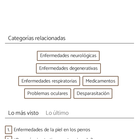
Categorías relacionadas
Enfermedades neurológicas
Enfermedades degenerativas
Enfermedades respiratorias
Medicamentos
Problemas oculares
Desparasitación
Lo más visto
Lo último
1.
Enfermedades de la piel en los perros