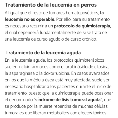
Tratamiento de la leucemia en perros
Al igual que el resto de tumores hematopoyéticos,
la
leucemia no es operable
. Por ello, para su tratamiento
es necesario recurrir a un
protocolo de quimioterapia
,
el cual dependerá fundamentalmente de si se trata de
una leucemia de curso agudo o de curso crónico.
Tratamiento de la leucemia aguda
En la leucemia aguda, los protocolos quimioterápicos
suelen incluir fármacos como el arabinósido de citosina,
la asparaginasa o la doxorrubicina. En casos avanzados
en los que la médula ósea está muy afectada, suele ser
necesario hospitalizar a los pacientes durante el inicio del
tratamiento, puesto que la quimioterapia puede ocasionar
el denominado “
síndrome de lisis tumoral aguda
”, que
se produce por la muerte repentina de muchas células
tumorales que liberan metabolitos con efectos tóxicos.