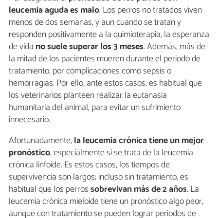
leucemia aguda es malo
. Los perros no tratados viven
menos de dos semanas, y aun cuando se tratan y
responden positivamente a la quimioterapia, la esperanza
de vida
no suele superar los 3 meses
. Además, más de
la mitad de los pacientes mueren durante el periodo de
tratamiento, por complicaciones como sepsis o
hemorragias. Por ello, ante estos casos, es habitual que
los veterinarios planteen realizar la eutanasia
humanitaria del animal, para evitar un sufrimiento
innecesario.
Afortunadamente,
la leucemia crónica tiene un mejor
pronóstico
, especialmente si se trata de la leucemia
crónica linfoide. Es estos casos, los tiempos de
supervivencia son largos; incluso sin tratamiento, es
habitual que los perros
sobrevivan más de 2 años
. La
leucemia crónica mieloide tiene un pronóstico algo peor,
aunque con tratamiento se pueden lograr periodos de