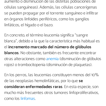
aumento o disminución de las distintas poblaciones de
células sanguíneas). Además, las células cancerígenas
se pueden propagar por el torrente sanguíneo e infiltrar
en órganos linfoides periféricos, como los ganglios
linfáticos, el hígado o el bazo.
En concreto, el término leucemia significa “sangre
blanca”, debido a la que la característica más habitual es
el
incremento marcado del número de glóbulos
blancos
. No obstante, también es frecuente encontrar
otras alteraciones como
anemia
(disminución de glóbulos
rojos) o trombocitopenia (disminución de plaquetas).
En los perros, las leucemias constituyen menos del 10%
de las neoplasias hemolinfáticas, por lo que
se
consideran enfermedades raras
. En esta especie, son
mucho más frecuentes otros tumores linfoproliferativos,
como los
linfomas
.