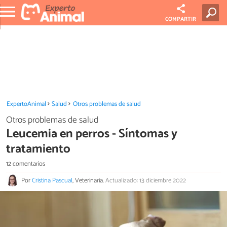
COMPARTIR
ExpertoAnimal
Salud
Otros problemas de salud
Otros problemas de salud
Leucemia en perros - Síntomas y
tratamiento
12 comentarios
Por
Cristina Pascual
, Veterinaria.
Actualizado: 13 diciembre 2022