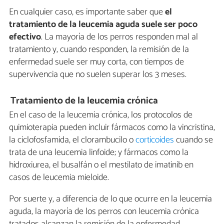
En cualquier caso, es importante saber que
el
tratamiento de la leucemia aguda suele ser poco
efectivo
. La mayoría de los perros responden mal al
tratamiento y, cuando responden, la remisión de la
enfermedad suele ser muy corta, con tiempos de
supervivencia que no suelen superar los 3 meses.
Tratamiento de la leucemia crónica
En el caso de la leucemia crónica, los protocolos de
quimioterapia pueden incluir fármacos como la vincristina,
la ciclofosfamida, el clorambucilo o
corticoides
cuando se
trata de una leucemia linfoide; y fármacos como la
hidroxiurea, el busalfán o el mestilato de imatinib en
casos de leucemia mieloide.
Por suerte y, a diferencia de lo que ocurre en la leucemia
aguda, la mayoría de los perros con leucemia crónica
tratados alcanzan la remisión de la enfermedad,