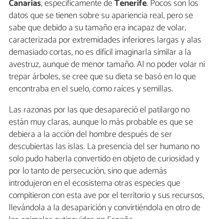
Canarias
, específicamente de
Tenerife
. Pocos son los
datos que se tienen sobre su apariencia real, pero se
sabe que debido a su tamaño era incapaz de volar,
caracterizada por extremidades inferiores largas y alas
demasiado cortas, no es difícil imaginarla similar a la
avestruz, aunque de menor tamaño. Al no poder volar ni
trepar árboles, se cree que su dieta se basó en lo que
encontraba en el suelo, como raíces y semillas.
Las razonas por las que desapareció el patilargo no
están muy claras, aunque lo más probable es que se
debiera a la acción del hombre después de ser
descubiertas las islas. La presencia del ser humano no
solo pudo haberla convertido en objeto de curiosidad y
por lo tanto de persecución, sino que además
introdujeron en el ecosistema otras especies que
compitieron con esta ave por el territorio y sus recursos,
llevándola a la desaparición y convirtiéndola en otro de