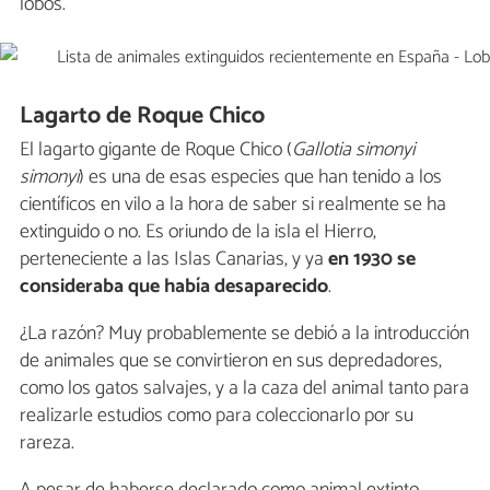
lobos.
Lagarto de Roque Chico
El lagarto gigante de Roque Chico (
Gallotia simonyi
simonyi
) es una de esas especies que han tenido a los
científicos en vilo a la hora de saber si realmente se ha
extinguido o no. Es oriundo de la isla el Hierro,
perteneciente a las Islas Canarias, y ya
en 1930 se
consideraba que había desaparecido
.
¿La razón? Muy probablemente se debió a la introducción
de animales que se convirtieron en sus depredadores,
como los gatos salvajes, y a la caza del animal tanto para
realizarle estudios como para coleccionarlo por su
rareza.
A pesar de haberse declarado como animal extinto