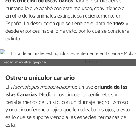
construcción de estos baños
para el disfrute del ser
humano lo que acabó con este molusco, convirtiéndolo
en otro de los animales extinguidos recientemente en
España. La descripción que se tiene de él data de
1969
, y
desde entonces nadie lo ha visto, por lo que se considera
extinto.
Imagen: manuelcangrejo.net
Ostrero unicolor canario
El
Haematopus meadewaldoi
fue un ave
oriunda de las
islas Canarias
. Medía unos cincuenta centímetros y
pesaba menos de un kilo, con un plumaje negro lustroso
y una circunferencia rojiza que le rodeaba los ojos, o esto
es lo que se supone viendo a las especies hermanas de
esta.