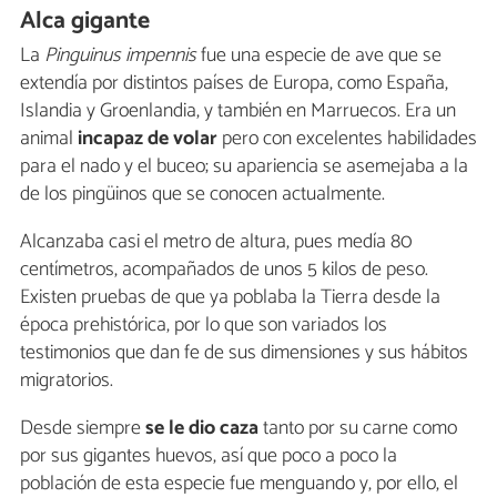
Alca gigante
La
Pinguinus impennis
fue una especie de ave que se
extendía por distintos países de Europa, como España,
Islandia y Groenlandia, y también en Marruecos. Era un
animal
incapaz de volar
pero con excelentes habilidades
para el nado y el buceo; su apariencia se asemejaba a la
de los pingüinos que se conocen actualmente.
Alcanzaba casi el metro de altura, pues medía 80
centímetros, acompañados de unos 5 kilos de peso.
Existen pruebas de que ya poblaba la Tierra desde la
época prehistórica, por lo que son variados los
testimonios que dan fe de sus dimensiones y sus hábitos
migratorios.
Desde siempre
se le dio caza
tanto por su carne como
por sus gigantes huevos, así que poco a poco la
población de esta especie fue menguando y, por ello, el