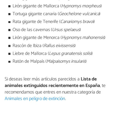
Lirón gigante de Mallorca (
Hypnomys morpheus
)
Tortuga gigante canaria (
Geochelone vulcanica
)
Rata gigante de Tenerife (
Canariomys bravoi
)
Oso de las cavernas (
Ursus spelaeus
)
Lirón gigante de Menorca (
Hypnomys mahonensis
)
Rascón de Ibiza (
Rallus eivissensis
)
Liebre de Mallorca (
Lepus granatensis solisi
)
Ratón de Malpaís (
Malpaisomys insularis
)
Si deseas leer más artículos parecidos a
Lista de
animales extinguidos recientemente en España
, te
recomendamos que entres en nuestra categoría de
Animales en peligro de extinción
.