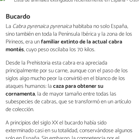
Bucardo
La
Cabra pyrenaica pyrenaica
habitaba no solo España,
sino también en toda la Península Ibérica y la zona de los
Pirineos, era un
familiar extinto de la actual cabra
montés
, cuyo peso oscilaba los 70 kilos.
Desde la Prehistoria esta cabra era apreciada
principalmente por su carne, aunque con el paso de los
siglos algo mucho peor la convirtió en el blanco de los
ataques humanos: la
caza para obtener su
cornamenta
, la de mayor tamaño entre todas las
subespecies de cabras, que se transformó en un artículo
de colección.
A principios del siglo XX el bucardo había sido
exterminado casi en su totalidad, conservándose algunos
solo en España. Sin embargo, la competencia por el