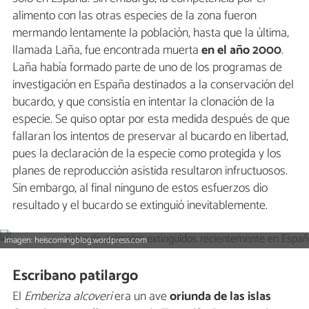
alimento con las otras especies de la zona fueron
mermando lentamente la población, hasta que la última,
llamada Laña, fue encontrada muerta
en el año 2000
.
Laña había formado parte de uno de los programas de
investigación en España destinados a la conservación del
bucardo, y que consistía en intentar la clonación de la
especie. Se quiso optar por esta medida después de que
fallaran los intentos de preservar al bucardo en libertad,
pues la declaración de la especie como protegida y los
planes de reproducción asistida resultaron infructuosos.
Sin embargo, al final ninguno de estos esfuerzos dio
resultado y el bucardo se extinguió inevitablemente.
Imagen: heiscomingblog.wordpress.com
Escribano patilargo
El
Emberiza alcoveri
era un ave
oriunda de las islas