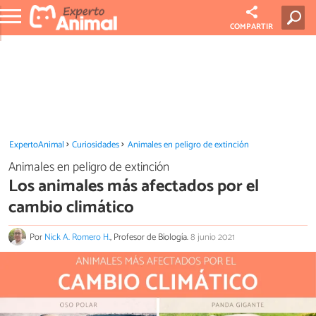
COMPARTIR
ExpertoAnimal
Curiosidades
Animales en peligro de extinción
Animales en peligro de extinción
Los animales más afectados por el
cambio climático
Por
Nick A. Romero H.
, Profesor de Biología.
8 junio 2021