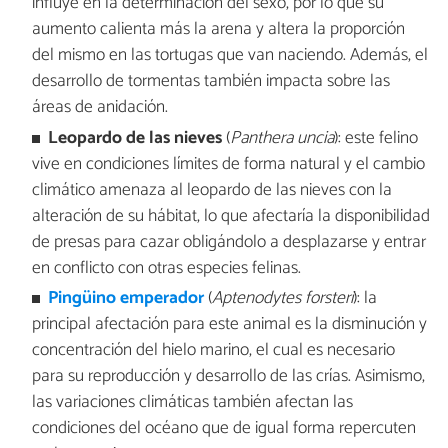
influye en la determinación del sexo, por lo que su
aumento calienta más la arena y altera la proporción
del mismo en las tortugas que van naciendo. Además, el
desarrollo de tormentas también impacta sobre las
áreas de anidación.
Leopardo de las nieves
(
Panthera uncia
): este felino
vive en condiciones límites de forma natural y el cambio
climático amenaza al leopardo de las nieves con la
alteración de su hábitat, lo que afectaría la disponibilidad
de presas para cazar obligándolo a desplazarse y entrar
en conflicto con otras especies felinas.
Pingüino emperador
(
Aptenodytes forsteri
): la
principal afectación para este animal es la disminución y
concentración del hielo marino, el cual es necesario
para su reproducción y desarrollo de las crías. Asimismo,
las variaciones climáticas también afectan las
condiciones del océano que de igual forma repercuten