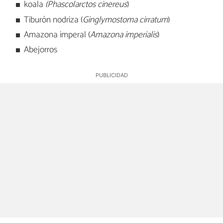
koala
(Phascolarctos cinereus
)
Tiburón nodriza (
Ginglymostoma cirratum
)
Amazona imperal (
Amazona imperialis
)
Abejorros