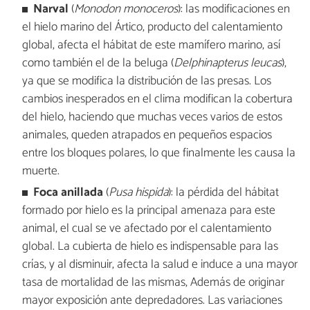
Narval
(
Monodon monoceros
): las modificaciones en
el hielo marino del Ártico, producto del calentamiento
global, afecta el hábitat de este mamífero marino, así
como también el de la beluga (
Delphinapterus leucas
),
ya que se modifica la distribución de las presas. Los
cambios inesperados en el clima modifican la cobertura
del hielo, haciendo que muchas veces varios de estos
animales, queden atrapados en pequeños espacios
entre los bloques polares, lo que finalmente les causa la
muerte.
Foca anillada
(
Pusa hispida
): la pérdida del hábitat
formado por hielo es la principal amenaza para este
animal, el cual se ve afectado por el calentamiento
global. La cubierta de hielo es indispensable para las
crías, y al disminuir, afecta la salud e induce a una mayor
tasa de mortalidad de las mismas, Además de originar
mayor exposición ante depredadores. Las variaciones