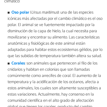
climático:
Oso polar
(
Ursus maritimus
): una de las especies
icónicas más afectadas por el cambio climático es el oso
polar. El animal se ve fuertemente impactado por la
disminución de la capa de hielo, la cual necesita para
movilizarse y encontrar su alimento. Las características
anatómicas y fisiológicas de este animal están
adaptadas para habitar estos ecosistemas gélidos, por lo
que las subidas de temperatura también altera su salud.
Corales
: son animales que pertenecen al filo de los
cnidarios y habitan en colonias que son llamadas
comúnmente como arrecifes de coral. El aumento de la
temperatura y la acidificación de los océanos, afecta a
estos animales, los cuales son altamente susceptibles a
estas variaciones. Actualmente, hay consenso en la
comunidad científica en el alto grado de afectación
global que tienen los corales, producto del cambio