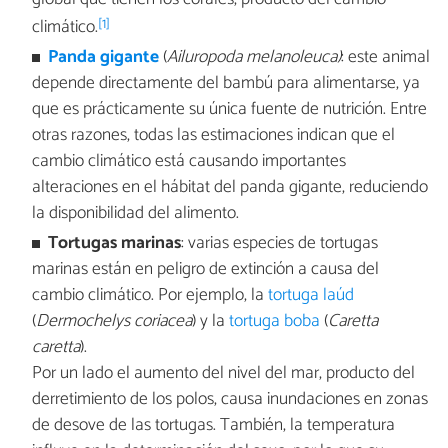
[1]
climático.
Panda gigante
(
Ailuropoda melanoleuca)
: este animal
depende directamente del bambú para alimentarse, ya
que es prácticamente su única fuente de nutrición. Entre
otras razones, todas las estimaciones indican que el
cambio climático está causando importantes
alteraciones en el hábitat del panda gigante, reduciendo
la disponibilidad del alimento.
Tortugas marinas
: varias especies de tortugas
marinas están en peligro de extinción a causa del
cambio climático. Por ejemplo, la
tortuga laúd
(
Dermochelys coriacea
) y la
tortuga boba
(
Caretta
caretta
).
Por un lado el aumento del nivel del mar, producto del
derretimiento de los polos, causa inundaciones en zonas
de desove de las tortugas. También, la temperatura