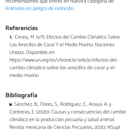
recomendamos que entres en nuestra categoría de
Animales en peligro de extinción
.
Referencias
Creary, M. (s/f). Efectos del Cambio Climático Sobre
Los Arrecifes de Coral Y el Medio Marino. Naciones
Unidas. Disponible en:
https://www.un.org/es/chronicle/article/efectos-del-
cambio-climatico-sobre-los-arrecifes-de-coral-y-el-
medio-marino
Bibliografía
Sánchez, B., Flores, S., Rodríguez, E., Anaya, A. y
Contreras, E. (2020). Causas y consecuencias del cambio
climático en la producción pecuaria y salud animal.
Revista mexicana de Ciencias Pecuarias, 2020; 11(Supl