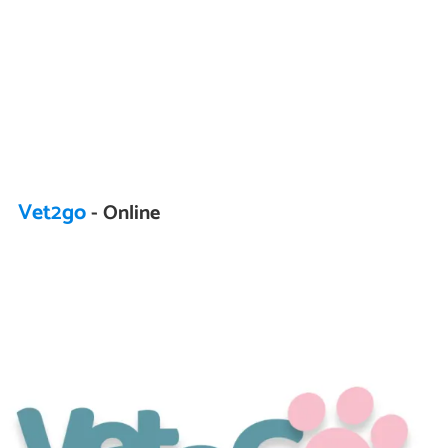
Vet2go
- Online