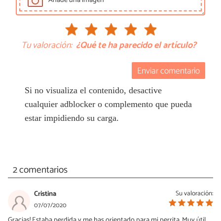
Tu valoración:
¿Qué te ha parecido el artículo?
Enviar comentario
Si no visualiza el contenido, desactive
cualquier adblocker o complemento que pueda
estar impidiendo su carga.
2 comentarios
Cristina
Su valoración:
07/07/2020
Gracias! Estaba perdida y me has orientado para mi perrita. Muy útil