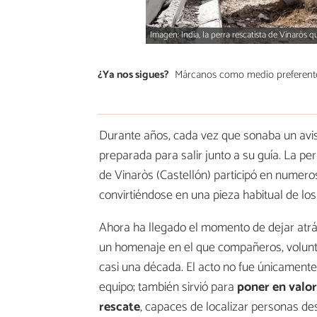
Imagen: India, la perra rescatista de Vinaròs q
¿Ya nos sigues?
Márcanos como medio preferent
Durante años, cada vez que sonaba un avis
preparada para salir junto a su guía. La pe
de Vinaròs (Castellón) participó en numer
convirtiéndose en una pieza habitual de lo
Ahora ha llegado el momento de dejar atrás
un homenaje en el que compañeros, volunta
casi una década. El acto no fue únicament
equipo; también sirvió para
poner en valor
rescate
, capaces de localizar personas de