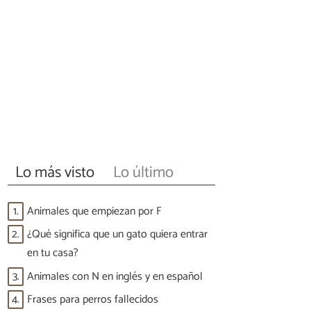
Lo más visto
Lo último
1.
Animales que empiezan por F
2.
¿Qué significa que un gato quiera entrar
en tu casa?
3.
Animales con N en inglés y en español
4.
Frases para perros fallecidos