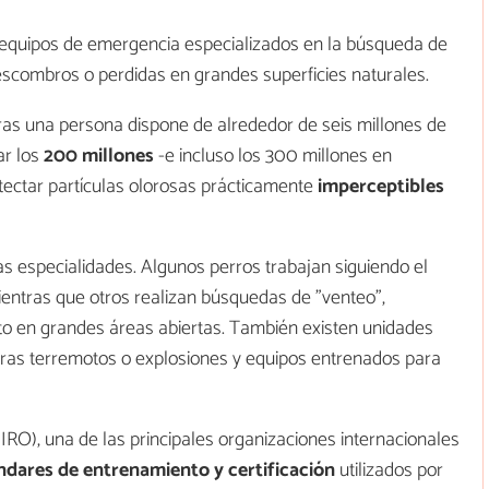
 equipos de emergencia especializados en la búsqueda de
scombros o perdidas en grandes superficies naturales.
tras una persona dispone de alrededor de seis millones de
ar los
200 millones
-e incluso los 300 millones en
tectar partículas olorosas prácticamente
imperceptibles
tas especialidades. Algunos perros trabajan siguiendo el
ientras que otros realizan búsquedas de "venteo",
nto en grandes áreas abiertas. También existen unidades
tras terremotos o explosiones y equipos entrenados para
IRO), una de las principales organizaciones internacionales
ndares de entrenamiento y certificación
utilizados por