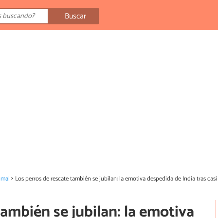
Buscar
imal
Los perros de rescate también se jubilan: la emotiva despedida de India tras ca
también se jubilan: la emotiva