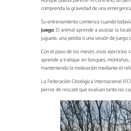
Aunque pueda parecer lo contrario, un perr
comprenda la gravedad de una emergenci
Su entrenamiento comienza cuando todavía
juego
. El animal aprende a asociar la loc
juguete, una pelota o una sesión de juego c
Con el paso de los meses, esos ejercicios
aprende a trabajar en bosques, montañas, 
manteniendo la motivación mediante el refu
La Federación Cinológica Internacional (FC
perros de rescate que evalúan tanto las ca