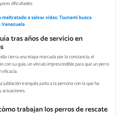
res dificultades.
 maltratado a salvar vidas: Tsunami busca
en Venezuela
guía tras años de servicio en
òs
India cierra una etapa marcada por la constancia, el
 con su guía, un vínculo imprescindible para que un perro
 eficacia.
 jubilación tranquila junto a la persona con la que ha
y actuaciones.
 cómo trabajan los perros de rescate