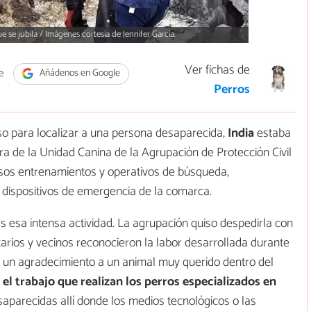
ue se jubila / Imágenes cortesía de Jennifer García.
Ver fichas de
e
Añádenos en Google
Perros
o para localizar a una persona desaparecida,
India
estaba
rra de la Unidad Canina de la Agrupación de Protección Civil
osos entrenamientos y operativos de búsqueda,
s dispositivos de emergencia de la comarca.
 esa intensa actividad. La agrupación quiso despedirla con
rios y vecinos reconocieron la labor desarrollada durante
e un agradecimiento a un animal muy querido dentro del
 el trabajo que realizan los perros especializados en
saparecidas allí donde los medios tecnológicos o las