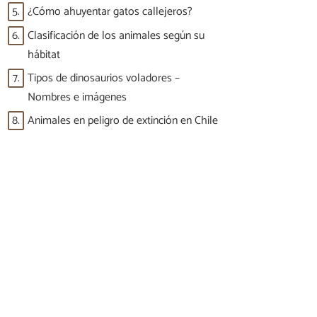
5.
¿Cómo ahuyentar gatos callejeros?
6.
Clasificación de los animales según su
hábitat
7.
Tipos de dinosaurios voladores –
Nombres e imágenes
8.
Animales en peligro de extinción en Chile