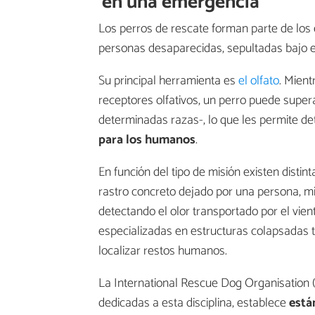
en una emergencia
Los perros de rescate forman parte de los
personas desaparecidas, sepultadas bajo e
Su principal herramienta es
el olfato
. Mien
receptores olfativos, un perro puede super
determinadas razas-, lo que les permite de
para los humanos
.
En función del tipo de misión existen distin
rastro concreto dejado por una persona, m
detectando el olor transportado por el vie
especializadas en estructuras colapsadas 
localizar restos humanos.
La International Rescue Dog Organisation (
dedicadas a esta disciplina, establece
está