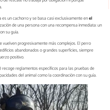
o de rescate no trabaja por obligación ni porque
a.
 es un cachorro y se basa casi exclusivamente en
el
alización de una persona con una recompensa inmediata: un
on su guía.
 se vuelven progresivamente más complejos. El perro
edificios abandonados o grandes superficies, siempre
erzo positivo.
I) recoge reglamentos específicos para las pruebas de
pacidades del animal como la coordinación con su guía.