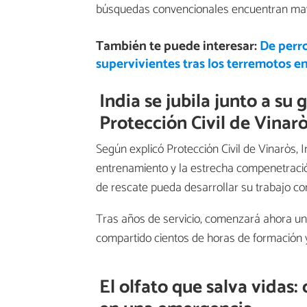
búsquedas convencionales encuentran mayo
También te puede interesar:
De perro
supervivientes tras los terremotos 
India se jubila junto a su 
Protección Civil de Vinar
Según explicó Protección Civil de Vinaròs, 
entrenamiento y la estrecha compenetración
de rescate pueda desarrollar su trabajo con
Tras años de servicio, comenzará ahora una
compartido cientos de horas de formación 
El olfato que salva vidas: