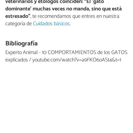
veterinarios y etólogos coinciden: “El 'gato
dominante' muchas veces no manda, sino que está
estresado”
, te recomendamos que entres en nuestra
categoría de
Cuidados básicos
.
Bibliografía
Experto Animal - 10 COMPORTAMIENTOS de los GATOS
explicados / youtube.com/watch?v=a9FKO6oASt4&t=1