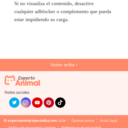
Si no visualiza el contenido, desactive
cualquier adblocker o complemento que pueda
estar impidiendo su carga.
Volver arriba ↑
Redes sociales
© expertoanimal.elperiodico.com
2026
Quiénes somos
Aviso Legal
Política de privacidad y cookies
Preferencias de privacidad