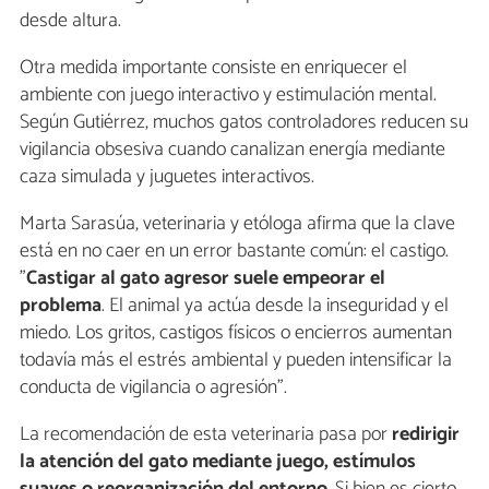
desde altura.
Otra medida importante consiste en enriquecer el
ambiente con juego interactivo y estimulación mental.
Según Gutiérrez, muchos gatos controladores reducen su
vigilancia obsesiva cuando canalizan energía mediante
caza simulada y juguetes interactivos.
Marta Sarasúa, veterinaria y etóloga afirma que la clave
está en no caer en un error bastante común: el castigo.
"
Castigar al gato agresor suele empeorar el
problema
. El animal ya actúa desde la inseguridad y el
miedo. Los gritos, castigos físicos o encierros aumentan
todavía más el estrés ambiental y pueden intensificar la
conducta de vigilancia o agresión".
La recomendación de esta veterinaria pasa por
redirigir
la atención del gato mediante juego, estímulos
suaves o reorganización del entorno
. Si bien es cierto,