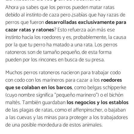
Ahora ya sabes que los perros pueden matar ratas
debido al instinto de caza pero ¿sabías que hay razas de
perros que fueron
desarrolladas exclusivamente para
cazar ratas y ratones
? Esto refuerza aún más ese
instinto hacia los roedores y es, probablemente, la causa
por la que tu perro ha matado a una rata. Los perros
ratoneros son de tamaño pequeño, de esta forma
pueden por los rincones en busca de su presa.
Muchos perros ratoneros nacieron para trabajar codo
con codo con los marineros para cazar a los
roedores
que se colaban en los barcos
, como belgas schipperke
(cuyo nombre significa "pequeño marinero") o el bichón
maltés. También guardaban
los negocios y los establos
de las plagas de ratas, como el affenpinscher, o bajaban
a las cuevas y las minas para proteger a los trabajadores
de una posible mordedura de estos animales.