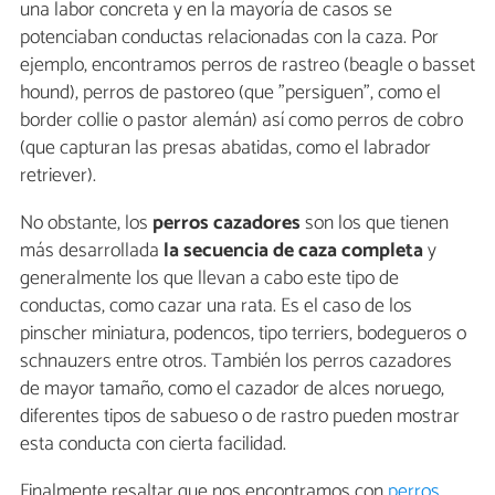
una labor concreta y en la mayoría de casos se
potenciaban conductas relacionadas con la caza. Por
ejemplo, encontramos perros de rastreo (beagle o basset
hound), perros de pastoreo (que "persiguen", como el
border collie o pastor alemán) así como perros de cobro
(que capturan las presas abatidas, como el labrador
retriever).
No obstante, los
perros cazadores
son los que tienen
más desarrollada
la secuencia de caza completa
y
generalmente los que llevan a cabo este tipo de
conductas, como cazar una rata. Es el caso de los
pinscher miniatura, podencos, tipo terriers, bodegueros o
schnauzers entre otros. También los perros cazadores
de mayor tamaño, como el cazador de alces noruego,
diferentes tipos de sabueso o de rastro pueden mostrar
esta conducta con cierta facilidad.
Finalmente resaltar que nos encontramos con
perros