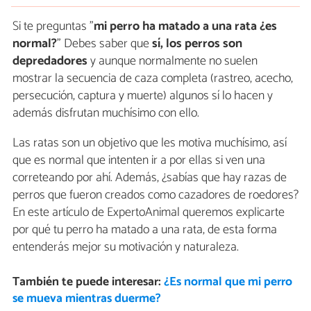
Si te preguntas "
mi perro ha matado a una rata ¿es
normal?
" Debes saber que
sí, los perros son
depredadores
y aunque normalmente no suelen
mostrar la secuencia de caza completa (rastreo, acecho,
persecución, captura y muerte) algunos sí lo hacen y
además disfrutan muchísimo con ello.
Las ratas son un objetivo que les motiva muchísimo, así
que es normal que intenten ir a por ellas si ven una
correteando por ahí. Además, ¿sabías que hay razas de
perros que fueron creados como cazadores de roedores?
En este artículo de ExpertoAnimal queremos explicarte
por qué tu perro ha matado a una rata, de esta forma
entenderás mejor su motivación y naturaleza.
También te puede interesar:
¿Es normal que mi perro
se mueva mientras duerme?