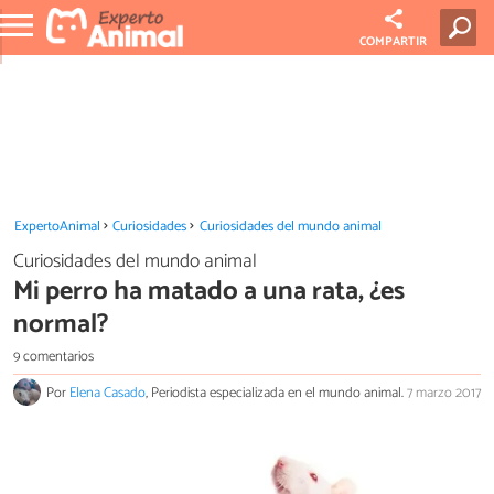
COMPARTIR
ExpertoAnimal
Curiosidades
Curiosidades del mundo animal
Curiosidades del mundo animal
Mi perro ha matado a una rata, ¿es
normal?
9 comentarios
Por
Elena Casado
, Periodista especializada en el mundo animal.
7 marzo 2017