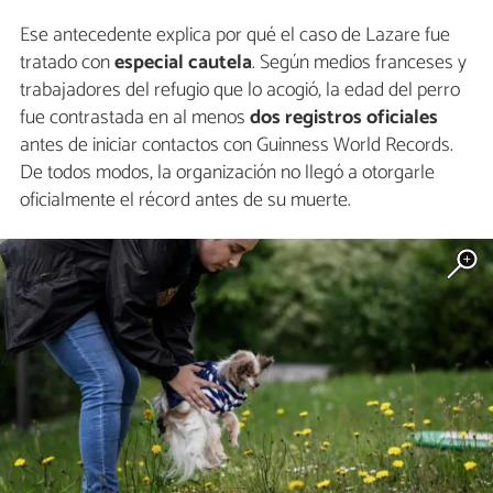
Ese antecedente explica por qué el caso de Lazare fue
tratado con
especial cautela
. Según medios franceses y
trabajadores del refugio que lo acogió, la edad del perro
fue contrastada en al menos
dos registros oficiales
antes de iniciar contactos con Guinness World Records.
De todos modos, la organización no llegó a otorgarle
oficialmente el récord antes de su muerte.