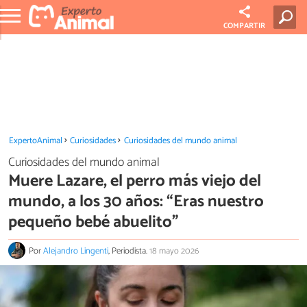
COMPARTIR
ExpertoAnimal
Curiosidades
Curiosidades del mundo animal
Curiosidades del mundo animal
Muere Lazare, el perro más viejo del
mundo, a los 30 años: “Eras nuestro
pequeño bebé abuelito”
Por
Alejandro Lingenti
, Periodista.
18 mayo 2026