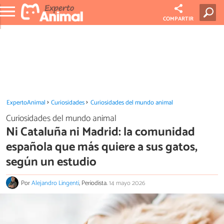
COMPARTIR
ExpertoAnimal
Curiosidades
Curiosidades del mundo animal
Curiosidades del mundo animal
Ni Cataluña ni Madrid: la comunidad
española que más quiere a sus gatos,
según un estudio
Por
Alejandro Lingenti
, Periodista.
14 mayo 2026