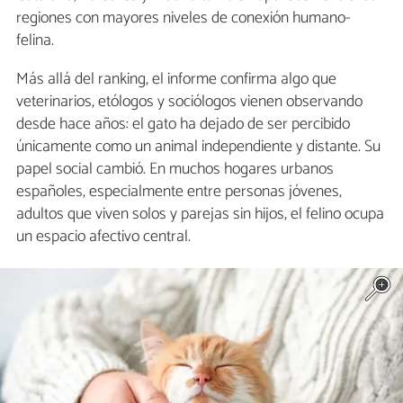
regiones con mayores niveles de conexión humano-
felina.
Más allá del ranking, el informe confirma algo que
veterinarios, etólogos y sociólogos vienen observando
desde hace años: el gato ha dejado de ser percibido
únicamente como un animal independiente y distante. Su
papel social cambió. En muchos hogares urbanos
españoles, especialmente entre personas jóvenes,
adultos que viven solos y parejas sin hijos, el felino ocupa
un espacio afectivo central.