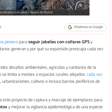
calizador a un jabalí / Región de Murcia
e
Añádenos en Google
ma pionero
para
seguir jabalíes con collares GPS
y
tarios generan y por qué su expansión preocupa cada vez
ndes desafíos ambientales, agrícolas y sanitarios de la
se limita a montes o espacios rurales alejados:
cada vez
 urbanizaciones, cultivos e incluso barrios periféricos de
a este proyecto de captura y marcaje de ejemplares para
ntos
y mejorar la vigilancia epidemiológica de una especie