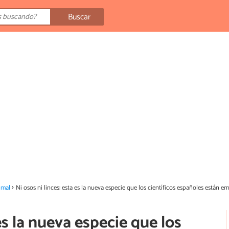
Buscar
imal
Ni osos ni linces: esta es la nueva especie que los científicos españoles están 
 es la nueva especie que los