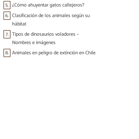
5.
¿Cómo ahuyentar gatos callejeros?
6.
Clasificación de los animales según su
hábitat
7.
Tipos de dinosaurios voladores –
Nombres e imágenes
8.
Animales en peligro de extinción en Chile