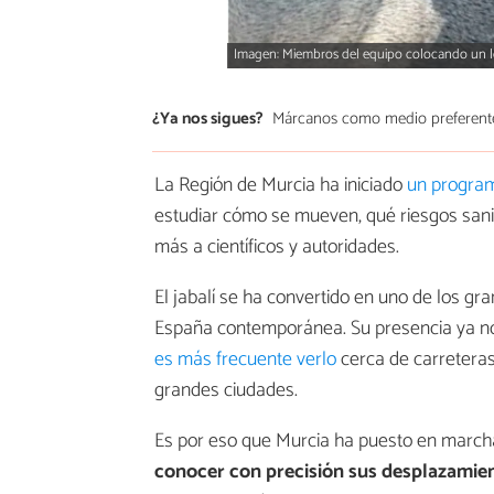
Imagen: Miembros del equipo colocando un lo
¿Ya nos sigues?
Márcanos como medio preferent
La Región de Murcia ha iniciado
un progra
estudiar cómo se mueven, qué riesgos sani
más a científicos y autoridades.
El jabalí se ha convertido en uno de los gra
España contemporánea. Su presencia ya no 
es más frecuente verlo
cerca de carreteras,
grandes ciudades.
Es por eso que Murcia ha puesto en march
conocer con precisión sus desplazamie