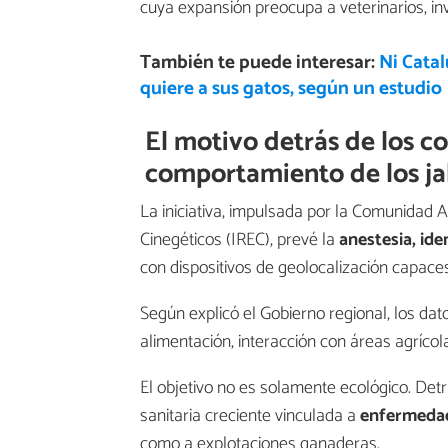
cuya expansión preocupa a veterinarios, in
También te puede interesar:
Ni Cata
quiere a sus gatos, según un estudio
El motivo detrás de los c
comportamiento de los ja
La iniciativa, impulsada por la Comunidad 
Cinegéticos (IREC), prevé la
anestesia, ide
con dispositivos de geolocalización capace
Según explicó el Gobierno regional, los dat
alimentación, interacción con áreas agrícol
El objetivo no es solamente ecológico. Detr
sanitaria creciente vinculada a
enfermedad
como a explotaciones ganaderas.