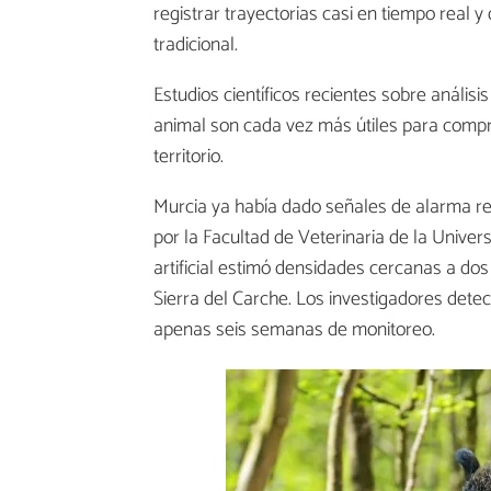
registrar trayectorias casi en tiempo real 
tradicional.
Estudios científicos recientes sobre anális
animal son cada vez más útiles para compr
territorio.
Murcia ya había dado señales de alarma res
por la Facultad de Veterinaria de la Unive
artificial estimó densidades cercanas a do
Sierra del Carche. Los investigadores det
apenas seis semanas de monitoreo.