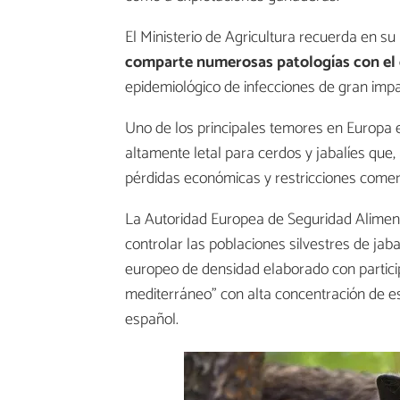
El Ministerio de Agricultura recuerda en su
comparte numerosas patologías con el
epidemiológico de infecciones de gran imp
Uno de los principales temores en Europa 
altamente letal para cerdos y jabalíes qu
pérdidas económicas y restricciones comerc
La Autoridad Europea de Seguridad Aliment
controlar las poblaciones silvestres de jab
europeo de densidad elaborado con particip
mediterráneo” con alta concentración de es
español.