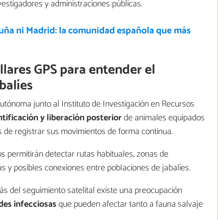
vestigadores y administraciones públicas.
luña ni Madrid: la comunidad española que más
ollares GPS para entender el
balíes
Autónoma junto al Instituto de Investigación en Recursos
ntificación y liberación posterior
de animales equipados
s de registrar sus movimientos de forma continua.
os permitirán detectar rutas habituales, zonas de
as y posibles conexiones entre poblaciones de jabalíes.
ás del seguimiento satelital existe una preocupación
es infecciosas
que pueden afectar tanto a fauna salvaje