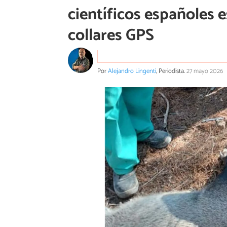
científicos españoles
collares GPS
Por
Alejandro Lingenti
, Periodista.
27 mayo 2026