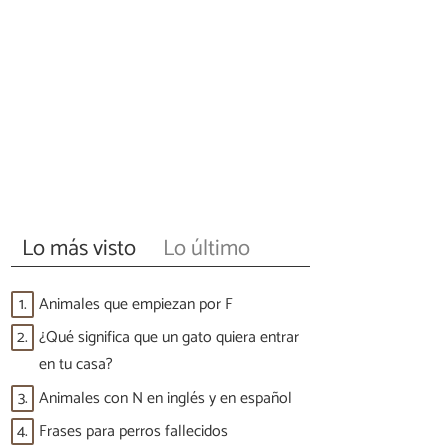
Lo más visto
Lo último
1.
Animales que empiezan por F
2.
¿Qué significa que un gato quiera entrar
en tu casa?
3.
Animales con N en inglés y en español
4.
Frases para perros fallecidos