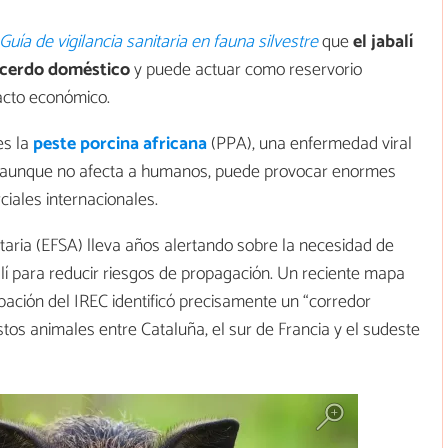
Guía de vigilancia sanitaria en fauna silvestre
que
el jabalí
 cerdo doméstico
y puede actuar como reservorio
acto económico.
es la
peste porcina africana
(PPA), una enfermedad viral
e, aunque no afecta a humanos, puede provocar enormes
iales internacionales.
aria (EFSA) lleva años alertando sobre la necesidad de
alí para reducir riesgos de propagación. Un reciente mapa
ación del IREC identificó precisamente un “corredor
tos animales entre Cataluña, el sur de Francia y el sudeste