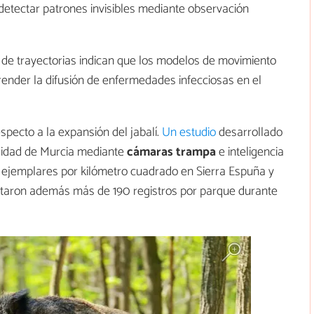
y detectar patrones invisibles mediante observación
is de trayectorias indican que los modelos de movimiento
ender la difusión de enfermedades infecciosas en el
pecto a la expansión del jabalí.
Un estudio
desarrollado
rsidad de Murcia mediante
cámaras trampa
e inteligencia
s ejemplares por kilómetro cuadrado en Sierra Espuña y
ectaron además más de 190 registros por parque durante