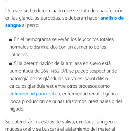
Una vez se ha determinado que se trata de una afección
en las glándulas parótidas, se deberán hacer
análisis de
sangre
al perro:
En el hemograma se verán los leucocitos totales
normales o disminuidos con un aumento de los
linfocitos.
Si la determinación de la amilasa en suero está
aumentada de 269-1462 U/l, se puede sospechar de
patología de las glándulas salivales (parotiditis o
cálculos glandulares), entre otros procesos como
enfermedad pancreática
, enfermedad renal oligúrica
(poca producción de orina), trastornos intestinales o del
hígado.
Se obtendrán muestras de saliva, exudado faríngeo o
mucosa oral y se buscará el aislamiento del material