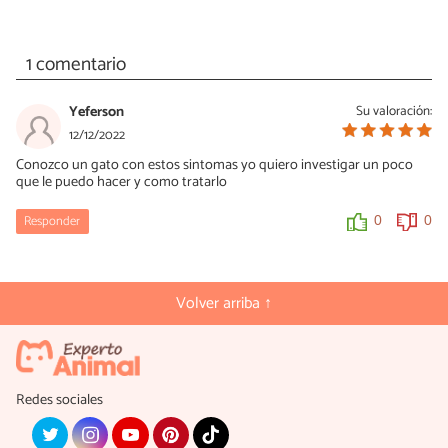
1 comentario
Yeferson
Su valoración:
12/12/2022
Conozco un gato con estos sintomas yo quiero investigar un poco
que le puedo hacer y como tratarlo
Responder
0
0
Volver arriba ↑
Redes sociales