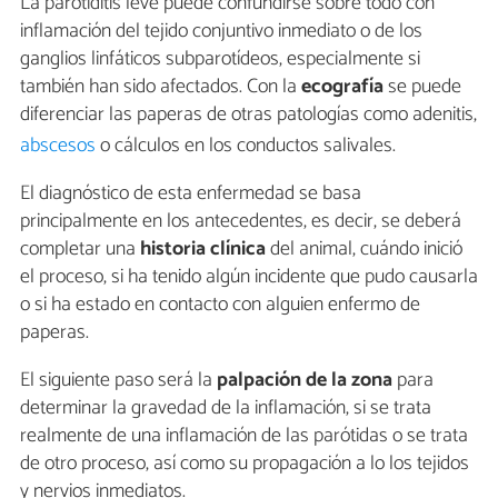
La parotiditis leve puede confundirse sobre todo con
inflamación del tejido conjuntivo inmediato o de los
ganglios linfáticos subparotídeos, especialmente si
también han sido afectados. Con la
ecografía
se puede
diferenciar las paperas de otras patologías como adenitis,
abscesos
o cálculos en los conductos salivales.
El diagnóstico de esta enfermedad se basa
principalmente en los antecedentes, es decir, se deberá
completar una
historia clínica
del animal, cuándo inició
el proceso, si ha tenido algún incidente que pudo causarla
o si ha estado en contacto con alguien enfermo de
paperas.
El siguiente paso será la
palpación de la zona
para
determinar la gravedad de la inflamación, si se trata
realmente de una inflamación de las parótidas o se trata
de otro proceso, así como su propagación a lo los tejidos
y nervios inmediatos.