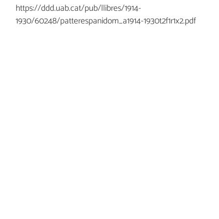
https://ddd.uab.cat/pub/llibres/1914-
1930/60248/patterespanidom_a1914-1930t2f1r1x2.pdf