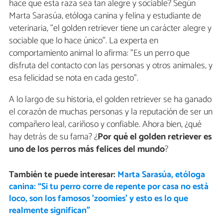
hace que esta raza sea tan alegre y sociable? Según
Marta Sarasúa, etóloga canina y felina y estudiante de
veterinaria, "el golden retriever tiene un carácter alegre y
sociable que lo hace único". La experta en
comportamiento animal lo afirma: "Es un perro que
disfruta del contacto con las personas y otros animales, y
esa felicidad se nota en cada gesto".
A lo largo de su historia, el golden retriever se ha ganado
el corazón de muchas personas y la reputación de ser un
compañero leal, cariñoso y confiable. Ahora bien, ¿qué
hay detrás de su fama? ¿
Por qué el golden retriever es
uno de los perros más felices del mundo
?
También te puede interesar:
Marta Sarasúa, etóloga
canina: “Si tu perro corre de repente por casa no está
loco, son los famosos 'zoomies' y esto es lo que
realmente significan”