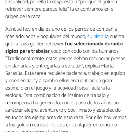
casualidad, por ello la respuesta a "por qué el golden
retriever siempre parece feliz" la encontramos en el
origen de la raza.
Aunque hoy en día es uno de los perros de compañía
más adorados y populares del mundo,
su historia
cuenta
que la raza golden retriever
fue seleccionada durante
siglos para trabajar
codo con codo con los humanos.
"Tradicionalmente, estos perros debían recuperar presas
sin dañarlas y entregarlas a su tutor", explica Marta
Sarasúa. Esta tarea requiere paciencia, trabajo en equipo
y obediencia, "y a cambio ellos encuentran un gran
estímulo en el juego y la actividad física", aclara la
etóloga. Esta combinación de instinto de trabajo y
recompensa ha generado, con el paso de los años, un
carácter alegre, aventurero y dócil innato y establecido
en todos los ejemplares de esta raza. Por ello, hoy vemos
a los golden retriever felices en cualquier entorno, no