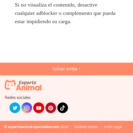
Si no visualiza el contenido, desactive
cualquier adblocker o complemento que pueda
estar impidiendo su carga.
Volver arriba ↑
Redes sociales
© expertoanimal.elperiodico.com
2026
Quiénes somos
Aviso Legal