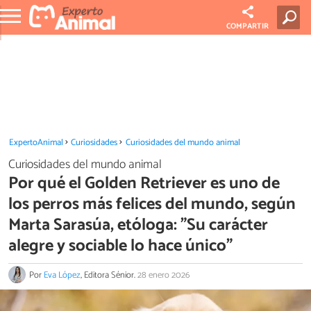
COMPARTIR
ExpertoAnimal
Curiosidades
Curiosidades del mundo animal
Curiosidades del mundo animal
Por qué el Golden Retriever es uno de
los perros más felices del mundo, según
Marta Sarasúa, etóloga: "Su carácter
alegre y sociable lo hace único"
Por
Eva López
, Editora Sénior.
28 enero 2026