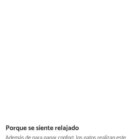
Porque se siente relajado
Además de para ganar confort, los gatos realizan este