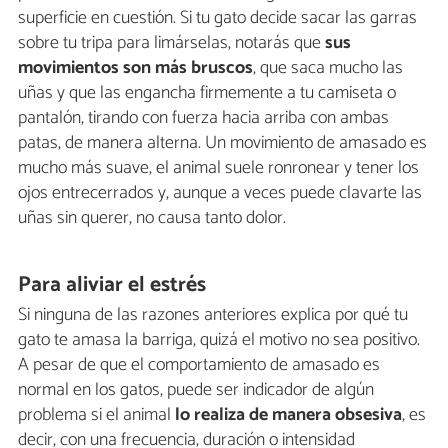
superficie en cuestión. Si tu gato decide sacar las garras
sobre tu tripa para limárselas, notarás que
sus
movimientos son más bruscos
, que saca mucho las
uñas y que las engancha firmemente a tu camiseta o
pantalón, tirando con fuerza hacia arriba con ambas
patas, de manera alterna. Un movimiento de amasado es
mucho más suave, el animal suele ronronear y tener los
ojos entrecerrados y, aunque a veces puede clavarte las
uñas sin querer, no causa tanto dolor.
Para aliviar el estrés
Si ninguna de las razones anteriores explica por qué tu
gato te amasa la barriga, quizá el motivo no sea positivo.
A pesar de que el comportamiento de amasado es
normal en los gatos, puede ser indicador de algún
problema si el animal
lo realiza de manera obsesiva
, es
decir, con una frecuencia, duración o intensidad