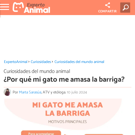
COMPARTIR
ExpertoAnimal
Curiosidades
Curiosidades del mundo animal
Curiosidades del mundo animal
¿Por qué mi gato me amasa la barriga?
Por
Marta Sarasúa
, ATV y etóloga.
10 julio 2024