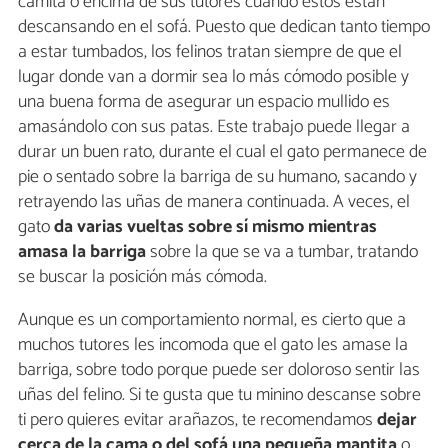
camita o encima de sus tutores cuando estos están
descansando en el sofá. Puesto que dedican tanto tiempo
a estar tumbados, los felinos tratan siempre de que el
lugar donde van a dormir sea lo más cómodo posible y
una buena forma de asegurar un espacio mullido es
amasándolo con sus patas. Este trabajo puede llegar a
durar un buen rato, durante el cual el gato permanece de
pie o sentado sobre la barriga de su humano, sacando y
retrayendo las uñas de manera continuada. A veces, el
gato
da varias vueltas sobre sí mismo mientras
amasa la barriga
sobre la que se va a tumbar, tratando
se buscar la posición más cómoda.
Aunque es un comportamiento normal, es cierto que a
muchos tutores les incomoda que el gato les amase la
barriga, sobre todo porque puede ser doloroso sentir las
uñas del felino. Si te gusta que tu minino descanse sobre
ti pero quieres evitar arañazos, te recomendamos
dejar
cerca de la cama o del sofá una pequeña mantita
o