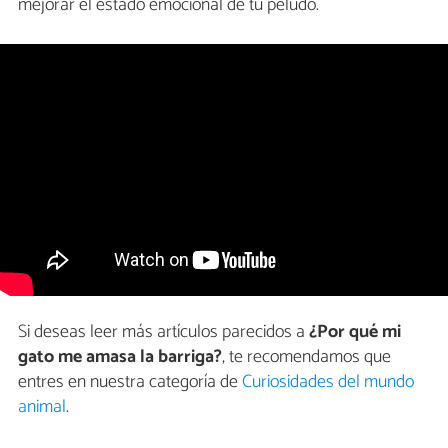
mejorar el estado emocional de tu peludo.
Si deseas leer más artículos parecidos a
¿Por qué mi
gato me amasa la barriga?
, te recomendamos que
entres en nuestra categoría de
Curiosidades del mundo
animal
.