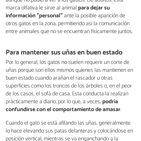
aunque no pudiera ver a los gatitos. De adultos, esta
marca olfativa le sirve al animal
para dejar su
información "personal"
ante la posible aparición de
otros gatos en la zona, permitiendo así la comunicación
entre animales que no se encuentran físicamente juntos.
Para mantener sus uñas en buen estado
Por lo general, los gatos no suelen requerir un corte de
uñas porque son ellos mismos quienes las mantienen en
buen estado cuando arañan el rascador u otras
superficies como los troncos de los árboles o, en el peor
de los casos, el sofá de casa. Esta conducta la realizan
prácticamente a diario, por lo que, a veces,
podría
confundirse con el comportamiento de amasar
.
Cuando el gato se está afilando las uñas, generalmente
lo hace elevando sus patas delanteras y colocándose en
posición vertical, mientras se va enganchando a la