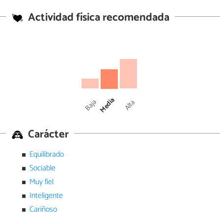
Actividad física recomendada
Media
Baja
Alta
Carácter
Equilibrado
Sociable
Muy fiel
Inteligente
Cariñoso