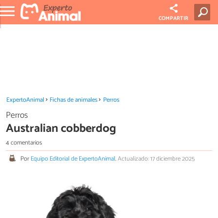
COMPARTIR
ExpertoAnimal
Fichas de animales
Perros
Perros
Australian cobberdog
4 comentarios
Por
Equipo Editorial de ExpertoAnimal
.
Actualizado: 17 diciembre 2025