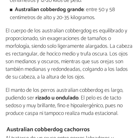
centímetros y 12-20 kilos de peso.
Australian cobberdog grande
: entre 50 y 58
centímetros de alto y 20-35 kilogramos.
El cuerpo de los australian cobbergdog es equilibrado y
proporcionado, sin exageraciones de tamaños o
morfología, siendo solo ligeramente alargados. La cabeza
es rectangular, de hocico medio y trufa oscura. Los ojos
son medianos y oscuros, mientras que sus orejas son
también medianas y redondeadas, colgando a los lados
de su cabeza, a la altura de los ojos.
El manto de los perros australian cobberdog es largo,
pudiendo ser
rizado u ondulado
. El pelo es de tacto
sedoso y muy brillante, fino e hipoalergénico, pues no
produce caspa ni tampoco realiza muda estacional.
Australian cobberdog cachorros