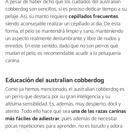
A pesar de haber dicho que los cuidados del australian
cobberdog son sencillos, sí es preciso dedicar tiempo a su
pelaje. Así, su manto requiere
cepillados frecuentes
,
siendo aconsejable realizar un cepillado al día. De esta
forma, el pelo se mantendrá limpio y sano, manteniendo
un aspecto realmente deslumbrante y libre de nudos y
enredos. En este sentido, dado que no son perros que
mudan el pelo, es recomendable acudir a la peluquería
canina.
Educación del australian cobberdog
Como ya hemos mencionado, el australian cobberdog es
un perro que destaca por su gran inteligencia y su
altísima sensibilidad. Es, además, muy despierto, dócil y
atento. Todo ello hace que sea
una de las razas caninas
más fáciles de adiestrar
, pues además de necesitar
pocas repeticiones para aprender, no es tozudo y adora