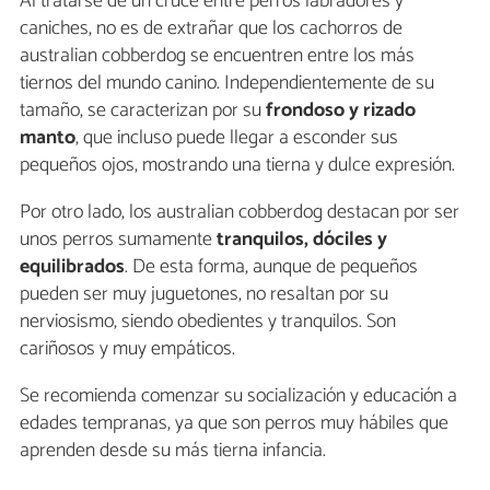
Al tratarse de un cruce entre perros labradores y
caniches, no es de extrañar que los cachorros de
australian cobberdog se encuentren entre los más
tiernos del mundo canino. Independientemente de su
tamaño, se caracterizan por su
frondoso y rizado
manto
, que incluso puede llegar a esconder sus
pequeños ojos, mostrando una tierna y dulce expresión.
Por otro lado, los australian cobberdog destacan por ser
unos perros sumamente
tranquilos, dóciles y
equilibrados
. De esta forma, aunque de pequeños
pueden ser muy juguetones, no resaltan por su
nerviosismo, siendo obedientes y tranquilos. Son
cariñosos y muy empáticos.
Se recomienda comenzar su socialización y educación a
edades tempranas, ya que son perros muy hábiles que
aprenden desde su más tierna infancia.