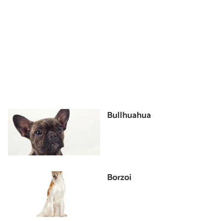
Bullhuahua
Borzoi