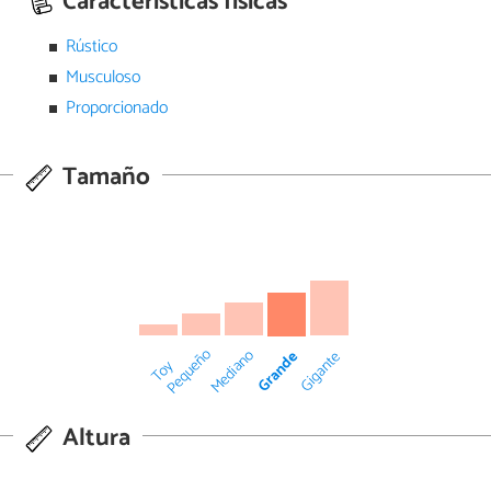
Características físicas
Rústico
Musculoso
Proporcionado
Tamaño
Pequeño
Mediano
Grande
Gigante
Toy
Altura