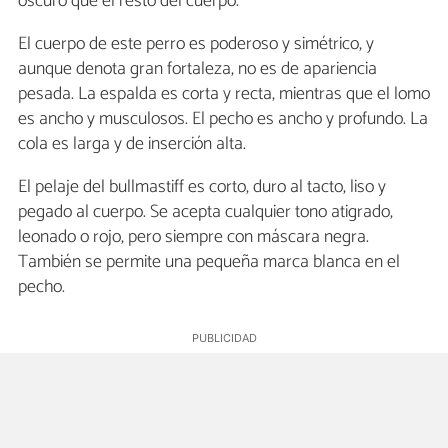
oscuro que el resto del cuerpo.
El cuerpo de este perro es poderoso y simétrico, y
aunque denota gran fortaleza, no es de apariencia
pesada. La espalda es corta y recta, mientras que el lomo
es ancho y musculosos. El pecho es ancho y profundo. La
cola es larga y de inserción alta.
El pelaje del bullmastiff es corto, duro al tacto, liso y
pegado al cuerpo. Se acepta cualquier tono atigrado,
leonado o rojo, pero siempre con máscara negra.
También se permite una pequeña marca blanca en el
pecho.