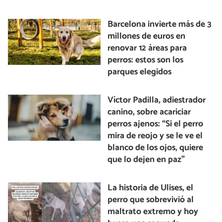
Barcelona invierte más de 3
millones de euros en
renovar 12 áreas para
perros: estos son los
parques elegidos
Víctor Padilla, adiestrador
canino, sobre acariciar
perros ajenos: “Si el perro
mira de reojo y se le ve el
blanco de los ojos, quiere
que lo dejen en paz”
La historia de Ulises, el
perro que sobrevivió al
maltrato extremo y hoy