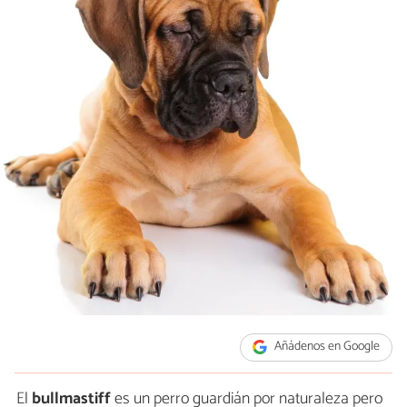
Añádenos en Google
El
bullmastiff
es un perro guardián por naturaleza pero