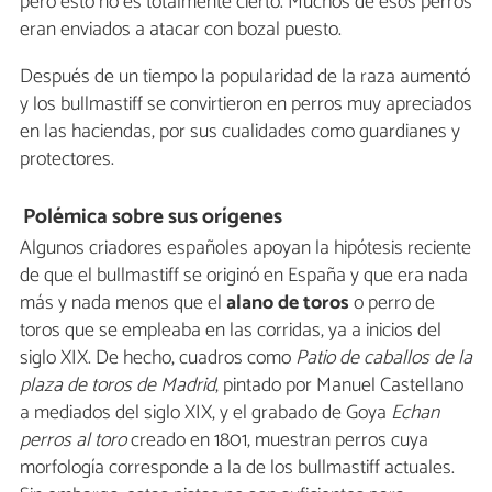
pero esto no es totalmente cierto. Muchos de esos perros
eran enviados a atacar con bozal puesto.
Después de un tiempo la popularidad de la raza aumentó
y los bullmastiff se convirtieron en perros muy apreciados
en las haciendas, por sus cualidades como guardianes y
protectores.
Polémica sobre sus orígenes
Algunos criadores españoles apoyan la hipótesis reciente
de que el bullmastiff se originó en España y que era nada
más y nada menos que el
alano de toros
o perro de
toros que se empleaba en las corridas, ya a inicios del
siglo XIX. De hecho, cuadros como
Patio de caballos de la
plaza de toros de Madrid
, pintado por Manuel Castellano
a mediados del siglo XIX, y el grabado de Goya
Echan
perros al toro
creado en 1801, muestran perros cuya
morfología corresponde a la de los bullmastiff actuales.