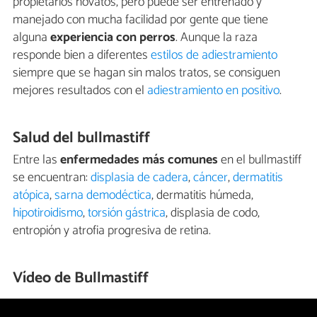
propietarios novatos, pero puede ser entrenado y
manejado con mucha facilidad por gente que tiene
alguna
experiencia con perros
. Aunque la raza
responde bien a diferentes
estilos de adiestramiento
siempre que se hagan sin malos tratos, se consiguen
mejores resultados con el
adiestramiento en positivo
.
Salud del bullmastiff
Entre las
enfermedades más comunes
en el bullmastiff
se encuentran:
displasia de cadera
,
cáncer
,
dermatitis
atópica
,
sarna demodéctica
, dermatitis húmeda,
hipotiroidismo
,
torsión gástrica
, displasia de codo,
entropión y atrofia progresiva de retina.
Vídeo de Bullmastiff