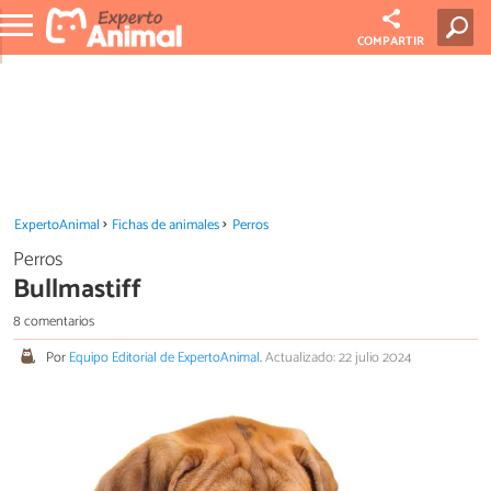
COMPARTIR
ExpertoAnimal
Fichas de animales
Perros
Perros
Bullmastiff
8 comentarios
Por
Equipo Editorial de ExpertoAnimal
.
Actualizado: 22 julio 2024