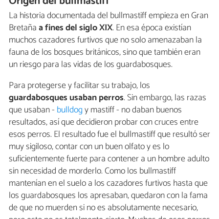
Origen del bullmastiff
La historia documentada del bullmastiff empieza en Gran
Bretaña
a fines del siglo XIX
. En esa época existían
muchos cazadores furtivos que no solo amenazaban la
fauna de los bosques británicos, sino que también eran
un riesgo para las vidas de los guardabosques.
Para protegerse y facilitar su trabajo, los
guardabosques usaban perros
. Sin embargo, las razas
que usaban -
bulldog
y mastiff - no daban buenos
resultados, así que decidieron probar con cruces entre
esos perros. El resultado fue el bullmastiff que resultó ser
muy sigiloso, contar con un buen olfato y es lo
suficientemente fuerte para contener a un hombre adulto
sin necesidad de morderlo. Como los bullmastiff
mantenían en el suelo a los cazadores furtivos hasta que
los guardabosques los apresaban, quedaron con la fama
de que no muerden si no es absolutamente necesario,