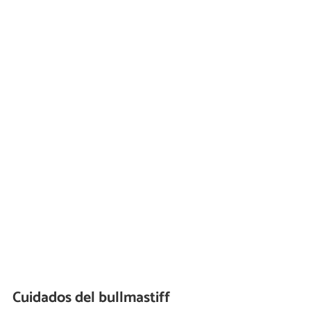
Cuidados del bullmastiff