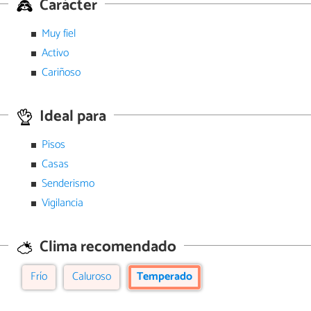
Carácter
Muy fiel
Activo
Cariñoso
Ideal para
Pisos
Casas
Senderismo
Vigilancia
Clima recomendado
Frío
Caluroso
Temperado