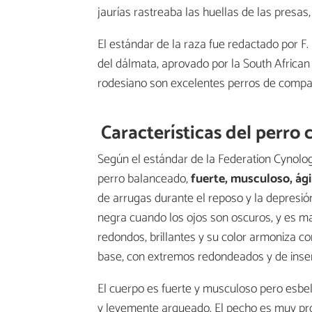
jaurías rastreaba las huellas de las presas
El estándar de la raza fue redactado por F.
del dálmata, aprovado por la South Africa
rodesiano son excelentes perros de compa
Características del perro
Según el estándar de la Federation Cynolog
perro balanceado,
fuerte, musculoso, ági
de arrugas durante el reposo y la depresió
negra cuando los ojos son oscuros, y es m
redondos, brillantes y su color armoniza co
base, con extremos redondeados y de inser
El cuerpo es fuerte y musculoso pero esbel
y levemente arqueado. El pecho es muy pro