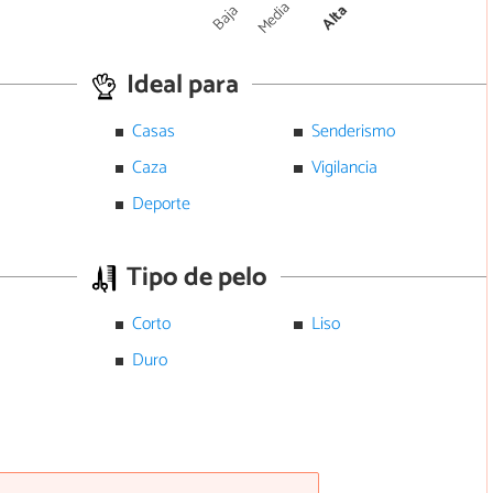
Media
Baja
Alta
Ideal para
Casas
Senderismo
Caza
Vigilancia
Deporte
Tipo de pelo
Corto
Liso
Duro