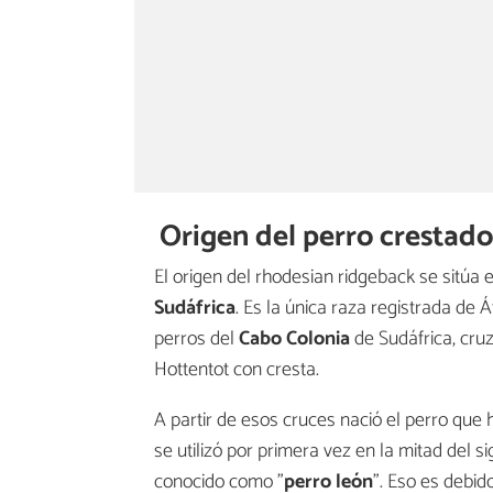
Origen del perro crestad
El origen del rhodesian ridgeback se sitúa 
Sudáfrica
. Es la única raza registrada de
perros del
Cabo Colonia
de Sudáfrica, cru
Hottentot con cresta.
A partir de esos cruces nació el perro qu
se utilizó por primera vez en la mitad del 
conocido como "
perro león
". Eso es debi