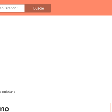
Buscar
do rodesiano
ano