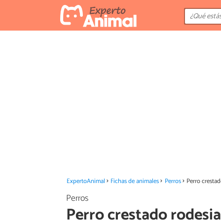
ExpertoAnimal
Fichas de animales
Perros
Perro cresta
Perros
Perro crestado rodesi