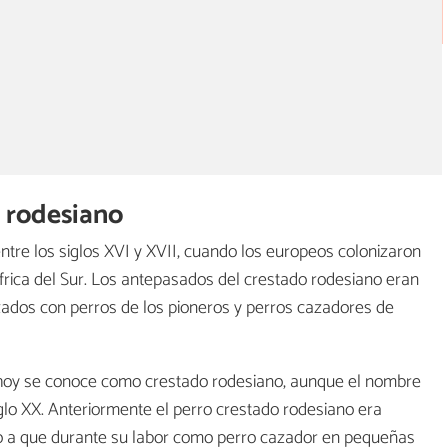
o rodesiano
entre los siglos XVI y XVII, cuando los europeos colonizaron
 África del Sur. Los antepasados del crestado rodesiano eran
zados con perros de los pioneros y perros cazadores de
e hoy se conoce como crestado rodesiano, aunque el nombre
siglo XX. Anteriormente el perro crestado rodesiano era
do a que durante su labor como perro cazador en pequeñas