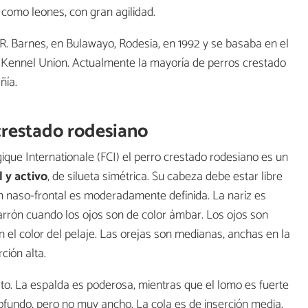
, como leones, con gran agilidad.
 R. Barnes, en Bulawayo, Rodesia, en 1992 y se basaba en el
n Kennel Union. Actualmente la mayoría de perros crestado
ñía.
 crestado rodesiano
ique Internationale (FCI) el perro crestado rodesiano es un
l y activo
, de silueta simétrica. Su cabeza debe estar libre
n naso-frontal es moderadamente definida. La nariz es
arrón cuando los ojos son de color ámbar. Los ojos son
n el color del pelaje. Las orejas son medianas, anchas en la
ción alta.
to. La espalda es poderosa, mientras que el lomo es fuerte
fundo, pero no muy ancho. La cola es de inserción media,