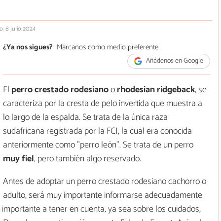
o: 8 julio 2024
¿Ya nos sigues?
Márcanos como medio preferente
Añádenos en Google
El
perro crestado rodesiano
o
rhodesian ridgeback
, se
caracteriza por la cresta de pelo invertida que muestra a
lo largo de la espalda. Se trata de la única raza
sudafricana registrada por la FCI, la cual era conocida
anteriormente como "perro león". Se trata de un perro
muy fiel
, pero también algo reservado.
Antes de adoptar un perro crestado rodesiano cachorro o
adulto, será muy importante informarse adecuadamente
 importante a tener en cuenta, ya sea sobre los cuidados,