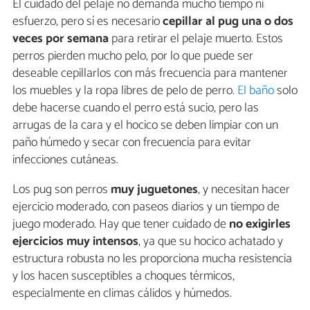
El cuidado del pelaje no demanda mucho tiempo ni
esfuerzo, pero sí es necesario
cepillar al pug una o dos
veces por semana
para retirar el pelaje muerto. Estos
perros pierden mucho pelo, por lo que puede ser
deseable cepillarlos con más frecuencia para mantener
los muebles y la ropa libres de pelo de perro.
El baño
solo
debe hacerse cuando el perro está sucio, pero las
arrugas de la cara y el hocico se deben limpiar con un
paño húmedo y secar con frecuencia para evitar
infecciones cutáneas.
Los pug son perros
muy juguetones
, y necesitan hacer
ejercicio moderado, con paseos diarios y un tiempo de
juego moderado. Hay que tener cuidado de
no exigirles
ejercicios muy intensos
, ya que su hocico achatado y
estructura robusta no les proporciona mucha resistencia
y los hacen susceptibles a choques térmicos,
especialmente en climas cálidos y húmedos.