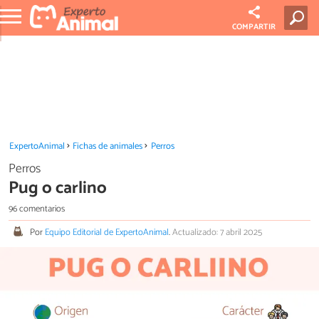
COMPARTIR
ExpertoAnimal
Fichas de animales
Perros
Perros
Pug o carlino
96 comentarios
Por
Equipo Editorial de ExpertoAnimal
.
Actualizado: 7 abril 2025