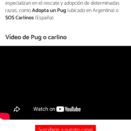
especializan en el rescate y adopción de determinadas
razas, como
Adopta un Pug
(ubicado en Argentina) o
SOS Carlinos
(España).
Vídeo de Pug o carlino
Suscríbete a nuestro canal