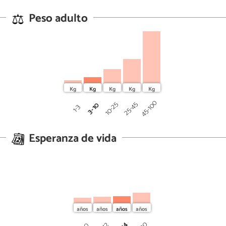
Peso adulto
45-100
25-45
10-25
3-10
1-3
Esperanza de vida