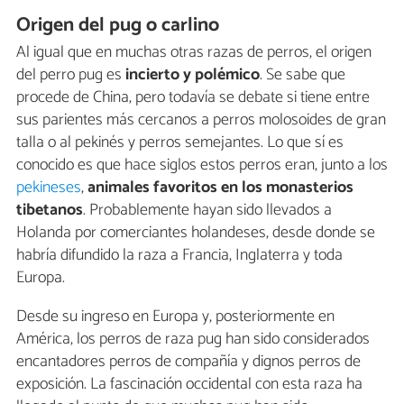
Origen del pug o carlino
Al igual que en muchas otras razas de perros, el origen
del perro pug es
incierto y polémico
. Se sabe que
procede de China, pero todavía se debate si tiene entre
sus parientes más cercanos a perros molosoides de gran
talla o al pekinés y perros semejantes. Lo que sí es
conocido es que hace siglos estos perros eran, junto a los
pekineses
,
animales favoritos en los monasterios
tibetanos
. Probablemente hayan sido llevados a
Holanda por comerciantes holandeses, desde donde se
habría difundido la raza a Francia, Inglaterra y toda
Europa.
Desde su ingreso en Europa y, posteriormente en
América, los perros de raza pug han sido considerados
encantadores perros de compañía y dignos perros de
exposición. La fascinación occidental con esta raza ha