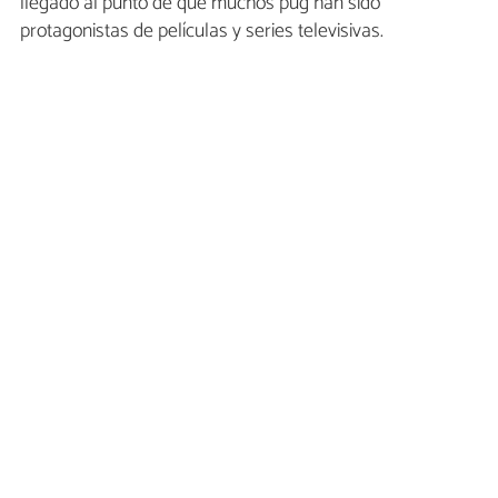
llegado al punto de que muchos pug han sido
protagonistas de películas y series televisivas.