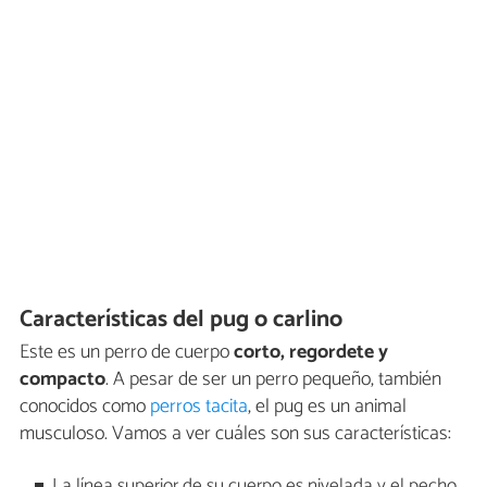
Características del pug o carlino
Este es un perro de cuerpo
corto, regordete y
compacto
. A pesar de ser un perro pequeño, también
conocidos como
perros tacita
, el pug es un animal
musculoso. Vamos a ver cuáles son sus características:
La línea superior de su cuerpo es nivelada y el pecho