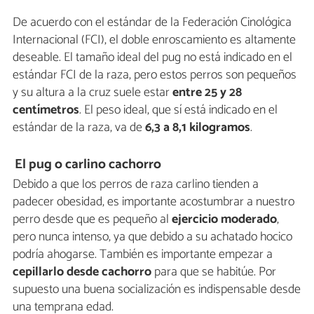
De acuerdo con el estándar de la Federación Cinológica
Internacional (FCI), el doble enroscamiento es altamente
deseable. El tamaño ideal del pug no está indicado en el
estándar FCI de la raza, pero estos perros son pequeños
y su altura a la cruz suele estar
entre 25 y 28
centímetros
. El peso ideal, que sí está indicado en el
estándar de la raza, va de
6,3 a 8,1 kilogramos
.
El pug o carlino cachorro
Debido a que los perros de raza carlino tienden a
padecer obesidad, es importante acostumbrar a nuestro
perro desde que es pequeño al
ejercicio moderado
,
pero nunca intenso, ya que debido a su achatado hocico
podría ahogarse. También es importante empezar a
cepillarlo desde cachorro
para que se habitúe. Por
supuesto una buena socialización es indispensable desde
una temprana edad.