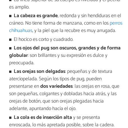
es amplio.
La
cabeza es grande
, redonda y sin hendiduras en el
cráneo. No tiene forma de manzana, como en los
perros
chihuahuas
, y la piel que la recubre es muy arrugada.
El hocico es corto y cuadrado.
Los ojos del pug son oscuros, grandes y de forma
globular
: son brillantes y su expresión es dulce y
preocupada.
Las orejas son delgadas
: pequeñas y de textura
aterciopelada. Según los tipos de pug, pueden
presentarse en
dos variedades
: las orejas en rosa, que
son pequeñas, colgantes y dobladas hacia atrás, y las
orejas de botón, que son orejas plegadas hacia
adelante, apuntando hacia el ojo.
La cola es de inserción alta
y se presenta
enroscada, lo más apretada posible, sobre la cadera.